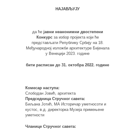
НАЈАВЉУЈУ
да ће
јавни
неанонимни двостепени
Конкурс
за избор пројекта који ће
представљати Републику Србију на 18.
Међународној изложби архитектуре Бијенала
у Венецији 2023. године
бити расписан
до 31. октобра 2022. године
Комесар наступа:
Слободан Јовић, архитекта
Председница Стручног савета:
Биљана Јотић, МА Историчар уметносоти и
кустос, в.д. директорка Музеја примењене
уметности
Чланице Стручног савета: