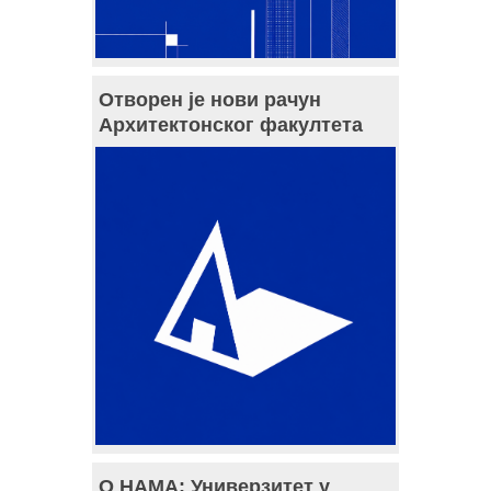
Отворен је нови рачун
Архитектонског факултета
О НАМА: Универзитет у