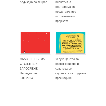
редизајнирајте град
иновативна
платформа за
представљање
истраживачких
пројеката
ОБАВЕШТЕЊЕ ЗА
Услуге Центра за
СТУДЕНТЕ И
развој каријере и
ЗАПОСЛЕНЕ –
саветовање
Нерадни дан
студената за студенте
8.01.2024.
прве године