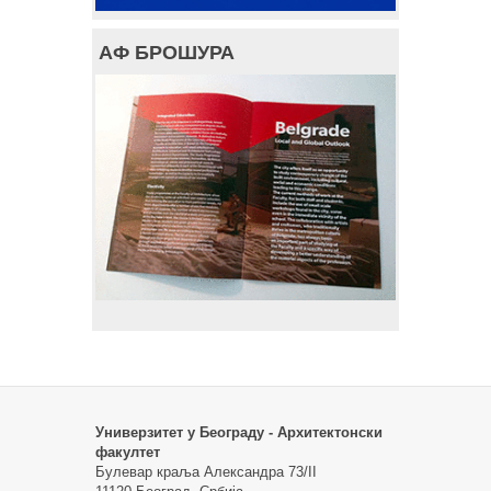
АФ БРОШУРА
Универзитет у Београду - Архитектонски
факултет
Булевар краља Александра 73/II