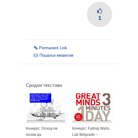
1
Permanent Link
Пошаљи емаилом
Сродни текстови
Конкурс: Droog-ов
Конкурс: Falling Walls
позив да
Lab Belgrade –