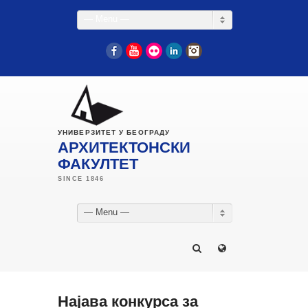
— Menu —
Facebook
YouTube
Flickr
LinkedIn
Instagram
УНИВЕРЗИТЕТ У БЕОГРАДУ
АРХИТЕКТОНСКИ
ФАКУЛТЕТ
— Menu —
Најава конкурса за