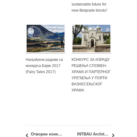
sustainable future for
new Belgrade blocks”
Награђени радови са
КОНКУРС ЗА ИЗРАДУ
конкурса Бајке 2017
РЕШЕЊА СПОМЕН-
(Fairy Tales 2017)
ХРАМА И ПАРТЕРНОГ
УРЕЂЕЊА У ПОРТИ
ВАЗНЕСЕЊСКОГ
ХРАМА
Отворен конкурс за програм: Студије будућности
INTBAU Architecture Challenge Launch