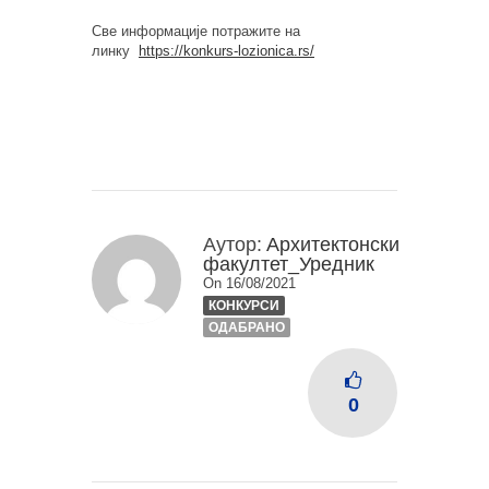
Све информације потражите на
линку
https://konkurs-lozionica.rs/
Аутор:
Архитектонски
факултет_Уредник
On 16/08/2021
КОНКУРСИ
ОДАБРАНО
0