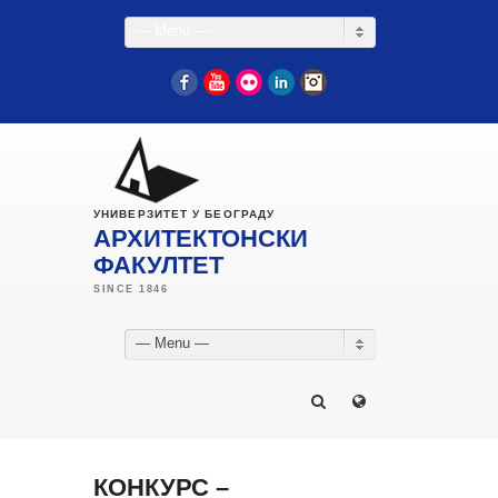
— Menu —
Facebook
YouTube
Flickr
LinkedIn
Instagram
УНИВЕРЗИТЕТ У БЕОГРАДУ
АРХИТЕКТОНСКИ
ФАКУЛТЕТ
— Menu —
КОНКУРС –