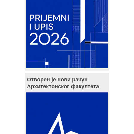
Отворен је нови рачун
Архитектонског факултета