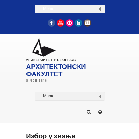
— Menu —
Facebook
YouTube
Flickr
LinkedIn
Instagram
УНИВЕРЗИТЕТ У БЕОГРАДУ
АРХИТЕКТОНСКИ
ФАКУЛТЕТ
— Menu —
Избор у звање