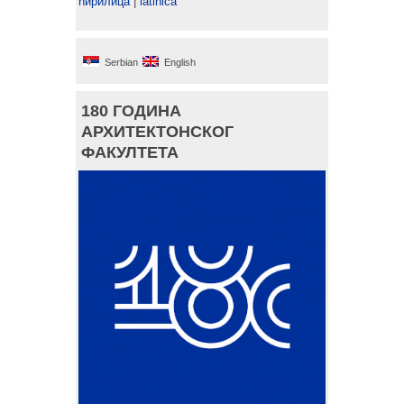
ћирилица
|
latinica
Serbian
English
180 ГОДИНА
АРХИТЕКТОНСКОГ
ФАКУЛТЕТА