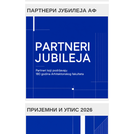
ПАРТНЕРИ ЈУБИЛЕЈА АФ
ПРИЈЕМНИ И УПИС 2026