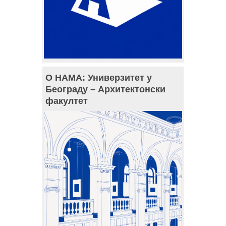
О НАМА: Универзитет у
Београду – Архитектонски
факултет