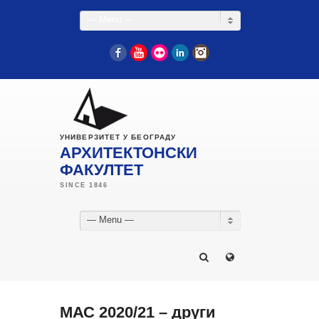
— Menu —
Facebook
YouTube
Flickr
LinkedIn
Instagram
УНИВЕРЗИТЕТ У БЕОГРАДУ
АРХИТЕКТОНСКИ
ФАКУЛТЕТ
— Menu —
МАС 2020/21 – други