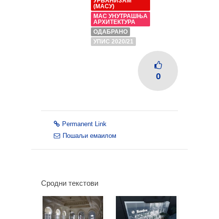
УРБАНИЗАМ
(МАСУ)
МАС УНУТРАШЊА
АРХИТЕКТУРА
ОДАБРАНО
УПИС 2020/21
0
Permanent Link
Пошаљи емаилом
Сродни текстови