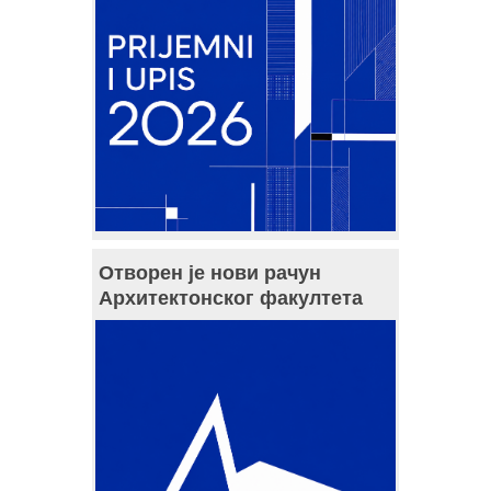
Отворен је нови рачун
Архитектонског факултета