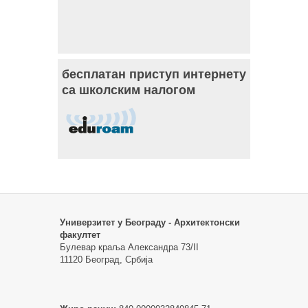
бесплатан приступ интернету
са школским налогом
Универзитет у Београду - Архитектонски
факултет
Булевар краља Александра 73/II
11120 Београд, Србија