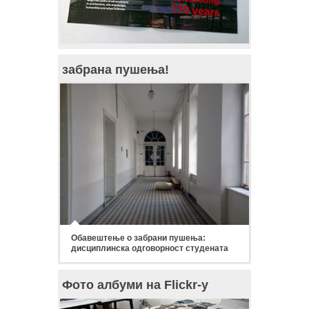
забрана пушења!
Обавештење о забрани пушења:
дисциплинска одговорност студената
Фото албуми на Flickr-у