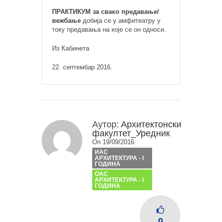
ПРАКТИКУМ за свако предавање/
вежбање
добија се у амфитеатру у
току предавања на које се он односи.
Из Кабинета
22. септембар 2016.
Аутор:
Архитектонски
факултет_Уредник
On 19/09/2016
ИАС
АРХИТЕКТУРА - I
ГОДИНА
ОАС
АРХИТЕКТУРА - I
ГОДИНА
0