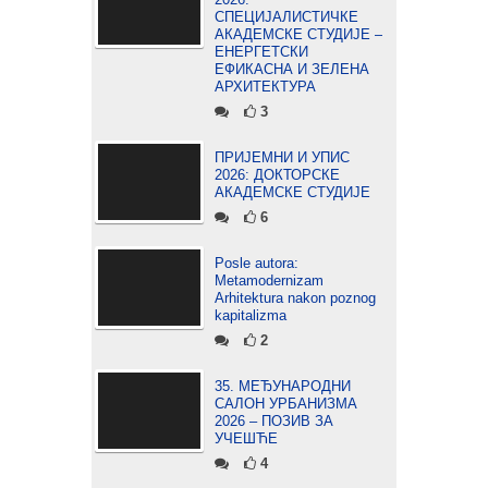
СПЕЦИЈАЛИСТИЧКЕ
АКАДЕМСКЕ СТУДИЈЕ –
ЕНЕРГЕТСКИ
ЕФИКАСНА И ЗЕЛЕНА
АРХИТЕКТУРА
3
ПРИЈЕМНИ И УПИС
2026: ДОКТОРСКЕ
АКАДЕМСКЕ СТУДИЈЕ
6
Posle autora:
Metamodernizam
Arhitektura nakon poznog
kapitalizma
2
35. МЕЂУНАРОДНИ
САЛОН УРБАНИЗМА
2026 – ПОЗИВ ЗА
УЧЕШЋЕ
4