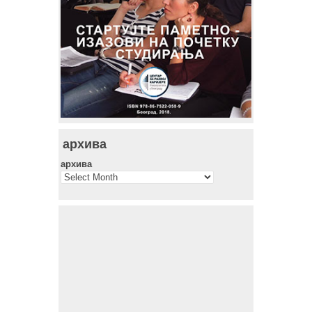
архива
архива