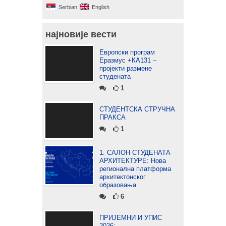
Serbian
English
најновије вести
Европски програм
Еразмус +КА131 –
пројекти размене
студената
1
СТУДЕНТСКА СТРУЧНА
ПРАКСА
1
1. САЛОН СТУДЕНАТА
АРХИТЕКТУРЕ: Нова
регионална платформа
архитектонског
образовања
6
ПРИЈЕМНИ И УПИС
2026: