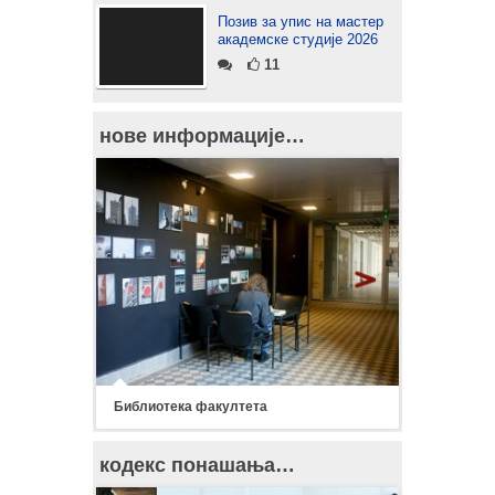
Позив за упис на мастер
академске студије 2026
11
нове информације…
Библиотека факултета
кодекс понашања…