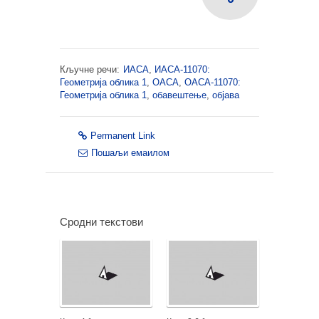
Кључне речи:
ИАСА
,
ИАСА-11070:
Геометрија облика 1
,
ОАСА
,
ОАСА-11070:
Геометрија облика 1
,
обавештење
,
објава
Permanent Link
Пошаљи емаилом
Сродни текстови