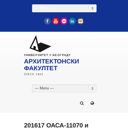
— Menu —
Facebook
YouTube
Flickr
LinkedIn
Instagram
УНИВЕРЗИТЕТ У БЕОГРАДУ
АРХИТЕКТОНСКИ
ФАКУЛТЕТ
— Menu —
201617 ОАСА-11070 и