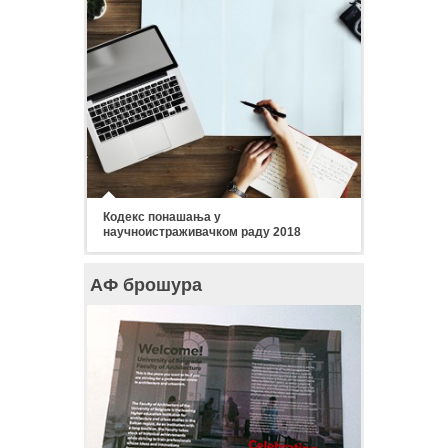
Кодекс понашања у
научноистраживачком раду 2018
АФ брошура