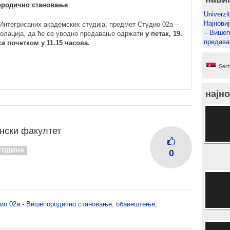
породично становање
Univerzit
Најновиј
 Интегрисаних академских студија, предмет Студио 02а –
– Вишеп
олација, да ће се уводно предавање одржати
у петак, 19.
предав
са почетком у 11.15 часова.
Serb
најно
нски факултет
 ГОДИНА
0
ио 02а - Вишепородично становање
,
обавештење
,