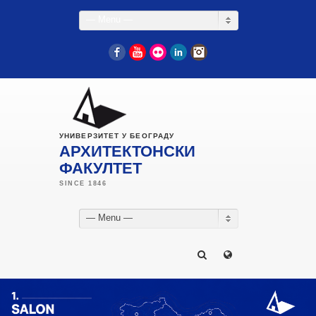
— Menu —
Facebook
YouTube
Flickr
LinkedIn
Instagram
УНИВЕРЗИТЕТ У БЕОГРАДУ
АРХИТЕКТОНСКИ
ФАКУЛТЕТ
— Menu —