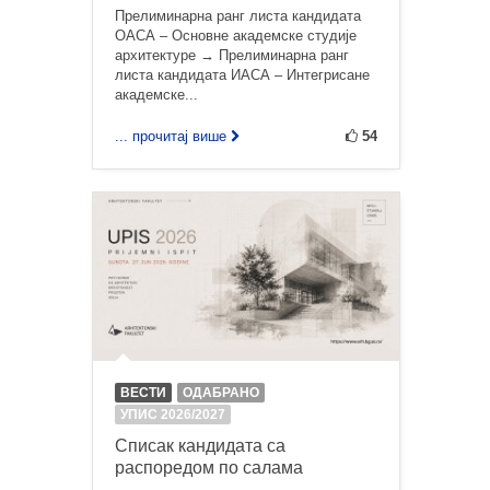
Прелиминарна ранг листа кандидата
ОАСА – Основне академске студије
архитектуре → Прелиминарна ранг
листа кандидата ИАСА – Интегрисане
академске...
... прочитај више
54
ВЕСТИ
ОДАБРАНО
УПИС 2026/2027
Списак кандидата са
распоредом по салама