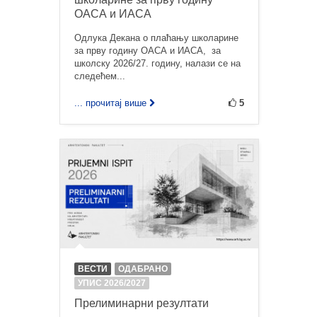
ОАСА и ИАСА
Одлука Декана о плаћању школарине
за прву годину ОАСА и ИАСА, за
школску 2026/27. годину, налази се на
следећем...
... прочитај више
5
ВЕСТИ
ОДАБРАНО
УПИС 2026/2027
Прелиминарни резултати