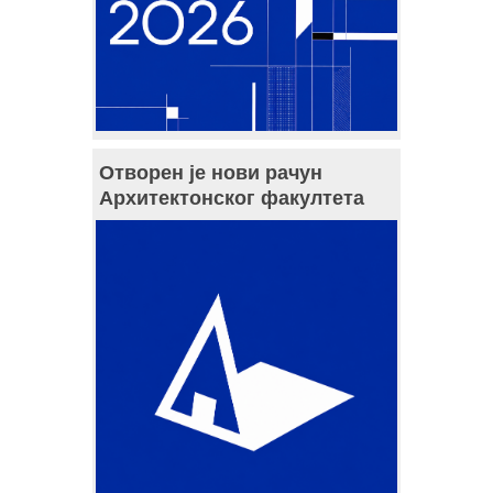
Отворен је нови рачун
Архитектонског факултета