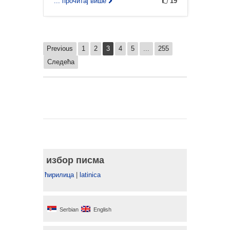
... прочитај више
19
Previous
1
2
3
4
5
...
255
Следећа
избор писма
ћирилица
|
latinica
Serbian
English