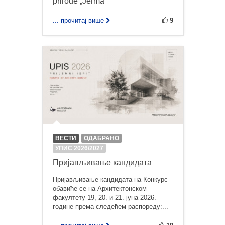
prirode „Jerma“
... прочитај више
9
ВЕСТИ
ОДАБРАНО
УПИС 2026/2027
Пријављивање кандидата
Пријављивање кандидата на Конкурс
обавиће се на Архитектонском
факултету 19, 20. и 21. јуна 2026.
године према следећем распореду:...