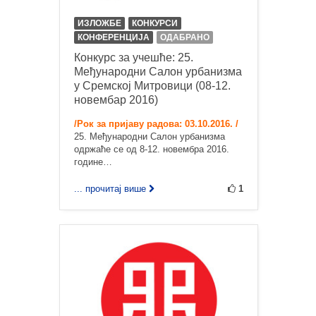
ИЗЛОЖБЕ
КОНКУРСИ
КОНФЕРЕНЦИЈА
ОДАБРАНО
Конкурс за учешће: 25.
Међународни Салон урбанизма
у Сремској Митровици (08-12.
новембар 2016)
/Рoк за приjaву рaдoвa: 03.10.2016. /
25. Међународни Салон урбанизма
одржаће се од 8-12. новембра 2016.
године…
... прочитај више
1