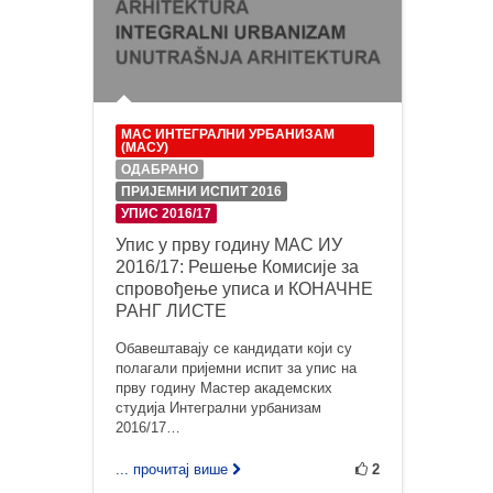
МАС ИНТЕГРАЛНИ УРБАНИЗАМ
(МАСУ)
ОДАБРАНО
ПРИЈЕМНИ ИСПИТ 2016
УПИС 2016/17
Упис у прву годину МАС ИУ
2016/17: Решење Комисије за
спровођење уписа и КОНАЧНЕ
РАНГ ЛИСТЕ
Обавештавају се кандидати који су
полагали пријемни испит за упис на
прву годину Мастер академских
студија Интегрални урбанизам
2016/17…
... прочитај више
2