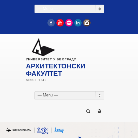
— Menu —
Facebook
YouTube
Flickr
LinkedIn
Instagram
УНИВЕРЗИТЕТ У БЕОГРАДУ
АРХИТЕКТОНСКИ
ФАКУЛТЕТ
— Menu —