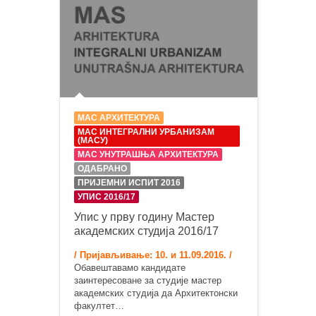
МАС АРХИТЕКТУРА
МАС ИНТЕГРАЛНИ УРБАНИЗАМ
(МАСУ)
МАС УНУТРАШЊА АРХИТЕКТУРА
ОДАБРАНО
ПРИЈЕМНИ ИСПИТ 2016
УПИС 2016/17
Упис у прву годину Мастер
академских студија 2016/17
/ Пријављивање: 10. и 11.09.2016. /
Обавештавамо кандидате
заинтересоване за студије мастер
академских студија да Архитектонски
факултет…