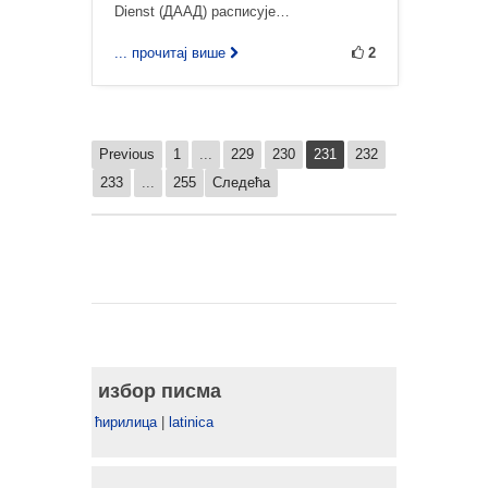
Dienst (ДААД) расписује…
... прочитај више
2
Previous
1
...
229
230
231
232
233
...
255
Следећа
избор писма
ћирилица
|
latinica