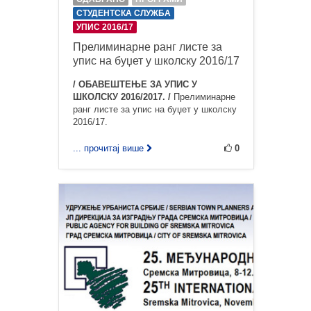
СТУДЕНТСКА СЛУЖБА
УПИС 2016/17
Прелиминарне ранг листе за
упис на буџет у школску 2016/17
/ ОБАВЕШТЕЊЕ ЗА УПИС У
ШКОЛСКУ 2016/2017. /
Прелиминарне
ранг листе за упис на буџет у школску
2016/17.
... прочитај више
0