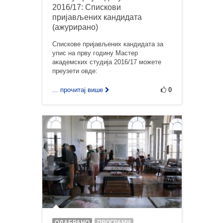
2016/17: Спискови
пријављених кандидата
(ажурирано)
Спискове пријављених кандидата за
упис на прву годину Мастер
академских студија 2016/17 можете
преузети овде:
... прочитај више
0
ОДАБРАНО
ПРОГРАМИ