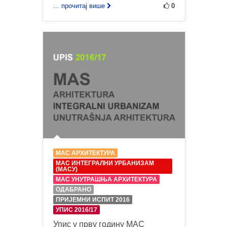
... прочитај више
0
МАС АРХИТЕКТУРА
МАС ИНТЕГРАЛНИ УРБАНИЗАМ
(МАСУ)
МАС УНУТРАШЊА АРХИТЕКТУРА
ОДАБРАНО
ПРИЈЕМНИ ИСПИТ 2016
УПИС 2016/17
Упис у прву годину МАС