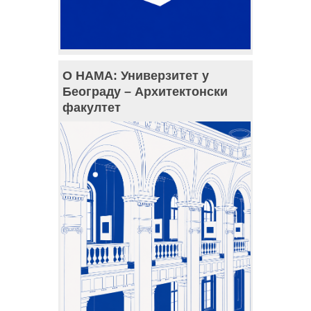
О НАМА: Универзитет у
Београду – Архитектонски
факултет