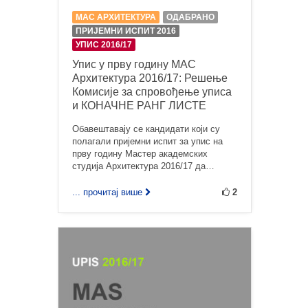
МАС АРХИТЕКТУРА
ОДАБРАНО
ПРИЈЕМНИ ИСПИТ 2016
УПИС 2016/17
Упис у прву годину МАС
Архитектура 2016/17: Решење
Комисије за спровођење уписа
и КОНАЧНЕ РАНГ ЛИСТЕ
Обавештавају се кандидати који су
полагали пријемни испит за упис на
прву годину Мастер академских
студија Архитектура 2016/17 да…
... прочитај више
2