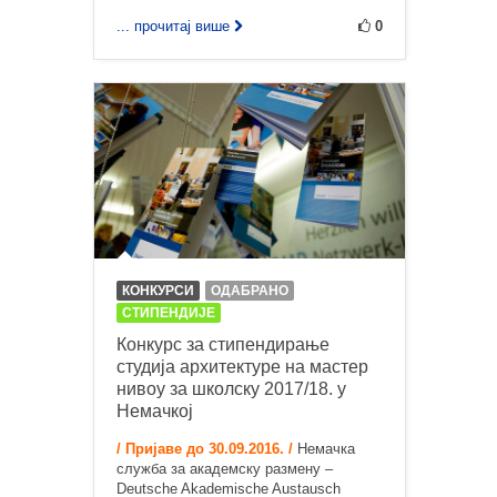
... прочитај више
0
КОНКУРСИ
ОДАБРАНО
СТИПЕНДИЈЕ
Конкурс за стипендирање
студија архитектуре на мастер
нивоу за школску 2017/18. у
Немачкој
/ Пријаве до 30.09.2016. /
Немачка
служба за академску размену –
Deutsche Akademische Austausch