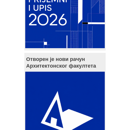
Отворен је нови рачун
Архитектонског факултета