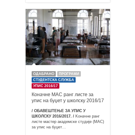
ОДАБРАНО
ПРОГРАМИ
СТУДЕНТСКА СЛУЖБА
УПИС 2016/17
Коначне МАС ранг листе за
упис на буџет у школску 2016/17
/ ОБАВЕШТЕЊЕ ЗА УПИС У
ШКОЛСКУ 2016/2017. /
Kоначне ранг
листе мастер академске студије (МАС)
за упис на буџет…