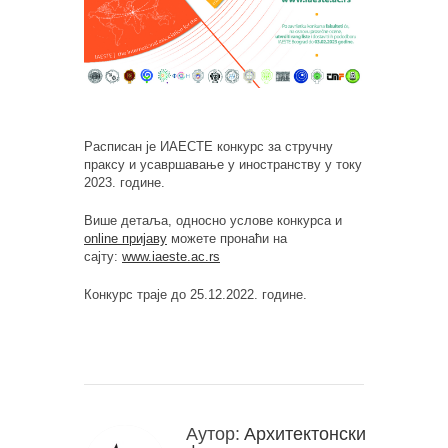
Расписан је ИАЕСТЕ конкурс за стручну
праксу и усавршавање у иностранству у току
2023. године.
Више детаља, односно услове конкурса и
online пријаву
можете пронаћи на
сајту:
www.iaeste.ac.rs
Конкурс траје до 25.12.2022. године.
Аутор:
Архитектонски