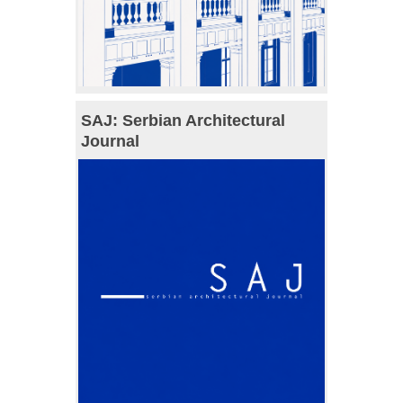
SAJ: Serbian Architectural
Journal