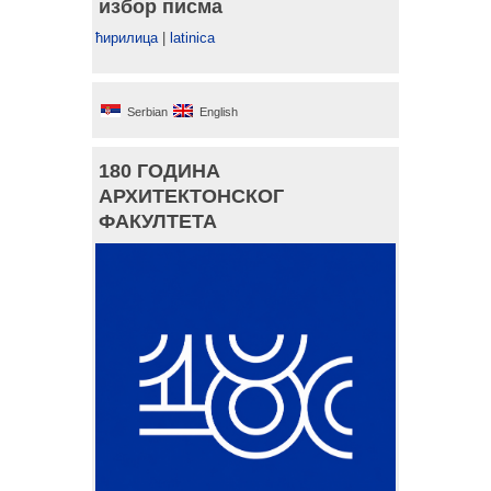
избор писма
ћирилица
|
latinica
Serbian
English
180 ГОДИНА
АРХИТЕКТОНСКОГ
ФАКУЛТЕТА