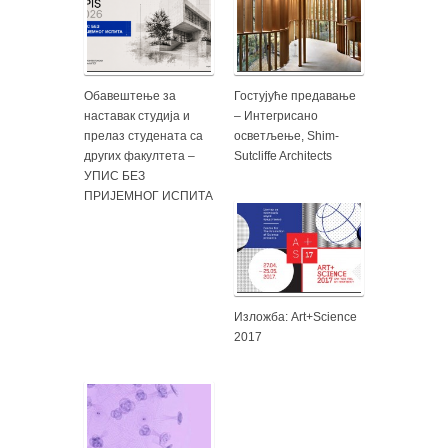
Обавештење за
Гостујуће предавање
наставак студија и
– Интегрисано
прелаз студената са
осветљење, Shim-
других факултета –
Sutcliffe Architects
УПИС БЕЗ
ПРИЈЕМНОГ ИСПИТА
Изложба: Art+Science
2017