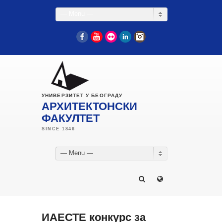
— Menu —
Facebook
YouTube
Flickr
LinkedIn
Instagram
УНИВЕРЗИТЕТ У БЕОГРАДУ
АРХИТЕКТОНСКИ
ФАКУЛТЕТ
— Menu —
ИАЕСТЕ конкурс за