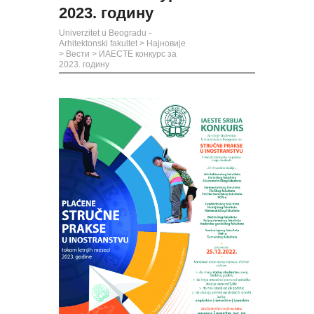
2023. годину
Univerzitet u Beogradu -
Arhitektonski fakultet
>
Најновије
>
Вести
>
ИАЕСТЕ конкурс за
2023. годину