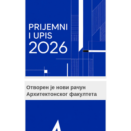
Отворен је нови рачун
Архитектонског факултета