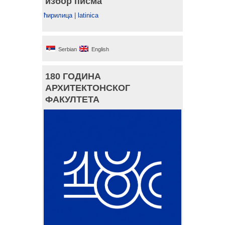
избор писма
ћирилица
|
latinica
Serbian
English
180 ГОДИНА
АРХИТЕКТОНСКОГ
ФАКУЛТЕТА