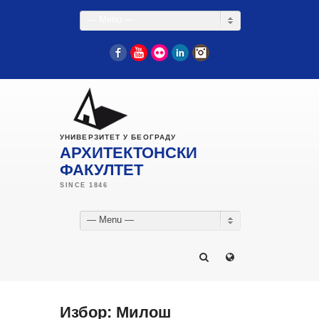
— Menu —
Facebook
YouTube
Flickr
LinkedIn
Instagram
УНИВЕРЗИТЕТ У БЕОГРАДУ
АРХИТЕКТОНСКИ
ФАКУЛТЕТ
— Menu —
Избор: Милош