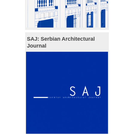
SAJ: Serbian Architectural
Journal