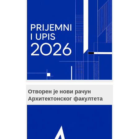
Отворен је нови рачун
Архитектонског факултета