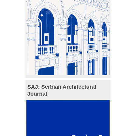
SAJ: Serbian Architectural
Journal