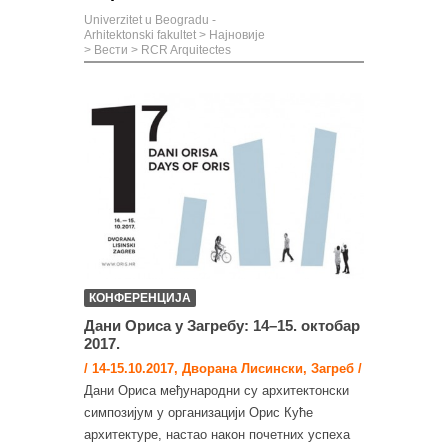
Univerzitet u Beogradu -
Arhitektonski fakultet
>
Најновије
>
Вести
>
RCR Arquitectes
КОНФЕРЕНЦИЈА
Дани Ориса у Загребу: 14–15. октобар
2017.
/ 14-15.10.2017, Дворана Лисински, Загреб /
Дани Ориса међународни су архитектонски
симпозијум у организацији Орис Куће
архитектуре, настао након почетних успеха