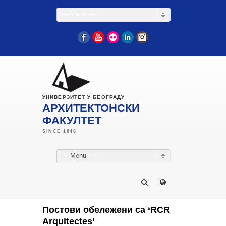
— Menu —
Facebook
YouTube
Flickr
LinkedIn
Instagram
УНИВЕРЗИТЕТ У БЕОГРАДУ
АРХИТЕКТОНСКИ
ФАКУЛТЕТ
— Menu —
Постови обележени са ‘RCR
Arquitectes’