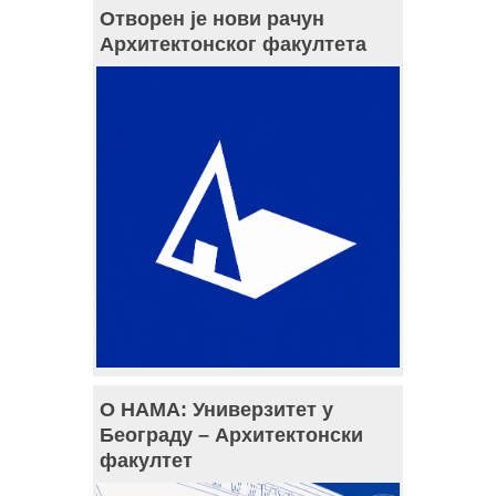
Отворен је нови рачун
Архитектонског факултета
О НАМА: Универзитет у
Београду – Архитектонски
факултет