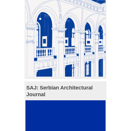
SAJ: Serbian Architectural
Journal