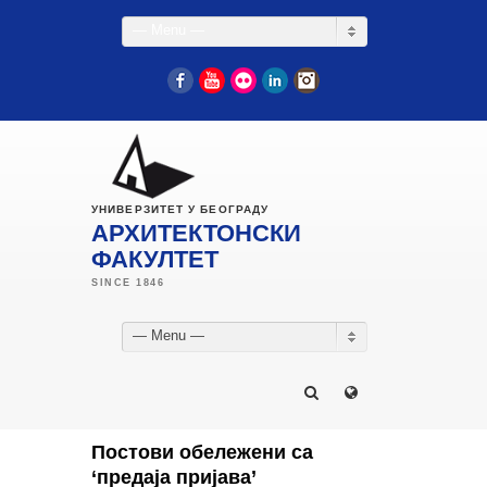
— Menu —
Facebook
YouTube
Flickr
LinkedIn
Instagram
УНИВЕРЗИТЕТ У БЕОГРАДУ
АРХИТЕКТОНСКИ
ФАКУЛТЕТ
— Menu —
Постови обележени са
‘предаја пријава’