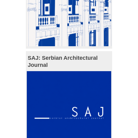
SAJ: Serbian Architectural
Journal