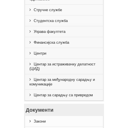
Стручне службe
Студентска служба
Управа факултета
Финансијска служба
Центри
Центар за истраживачку делатност
(ЦИД)
Центар за међународну сарадњу и
комуникације
Центар за сарадњу са привредом
Документи
Закони