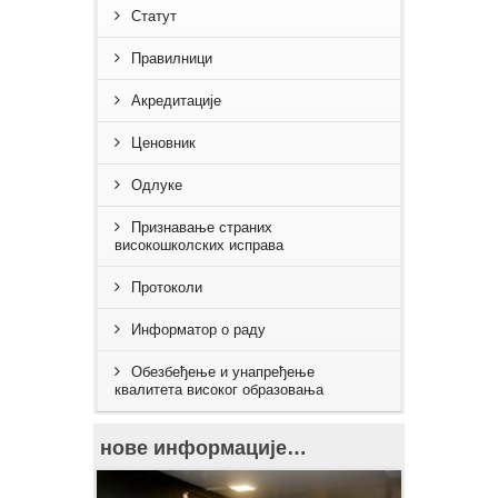
Статут
Правилници
Акредитације
Ценовник
Одлуке
Признавање страних
високошколских исправа
Протоколи
Информатор о раду
Обезбеђење и унапређење
квалитета високог образовања
нове информације…