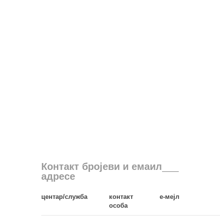
Контакт бројеви и емаил
адресе
центар/служба
контакт
е-мејл
особа