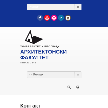
Контакт
Facebook
YouTube
Flickr
LinkedIn
Instagram
УНИВЕРЗИТЕТ У БЕОГРАДУ
АРХИТЕКТОНСКИ
ФАКУЛТЕТ
- - Контакт
Контакт