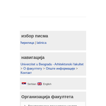
избор писма
ћирилица
|
latinica
навигација
Univerzitet u Beogradu - Arhitektonski fakultet
>
О факултету
>
Опште информације
>
Контакт
Serbian
English
Организација факултета