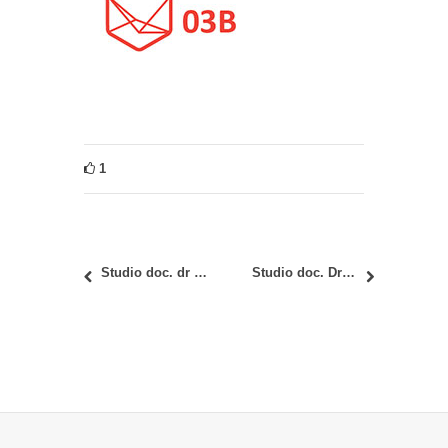
1
Studio doc. dr Ivane Rakonjac
Studio doc. Dragana Stamenovića