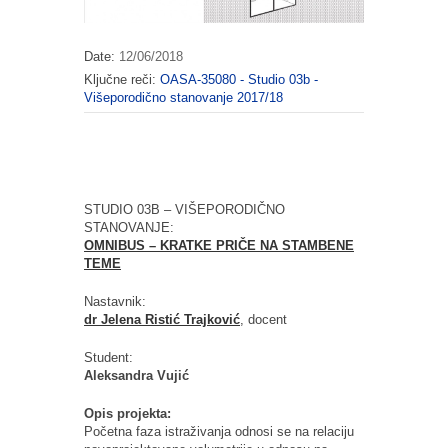
Date:
12/06/2018
Ključne reči:
OASA-35080 - Studio 03b -
Višeporodično stanovanje 2017/18
STUDIO 03B – VIŠEPORODIČNO
STANOVANJE:
OMNIBUS – KRATKE PRIČE NA STAMBENE
TEME
Nastavnik:
dr Jelena Ristić Trajković
, docent
Student:
Aleksandra Vujić
Opis projekta:
Početna faza istraživanja odnosi se na relaciju