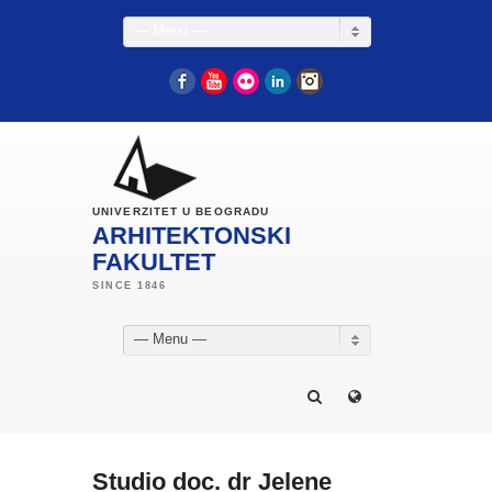
— Menu —
Facebook
YouTube
Flickr
LinkedIn
Instagram
UNIVERZITET U BEOGRADU
ARHITEKTONSKI
FAKULTET
— Menu —
Studio doc. dr Jelene