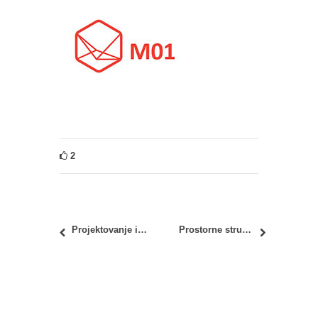
2
Projektovanje i realizacija stambenih i poslovnih objekata
Prostorne strukture – Beogradski sajam