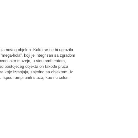
nja novog objekta. Kako se ne bi ugrozila
 “mega-hola”, koji je integrisan sa zgradom
ovani oko muzeja, u vidu amfiteatara,
red postojećeg objekta on takođe pruža
a koje izranjaju, zajedno sa objektom, iz
. Ispod rampiranih staza, kao i u celom