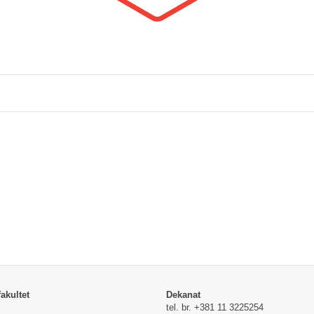
akultet
Dekanat
tel. br. +381 11 3225254