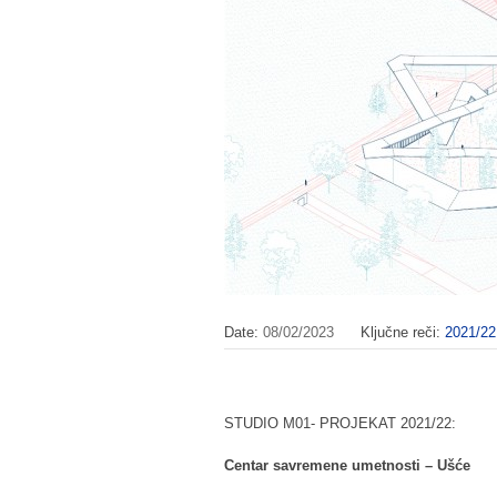
Date:
08/02/2023
Ključne reči:
2021/22
STUDIO M01- PROJEKAT 2021/22:
Centar savremene umetnosti – Ušće