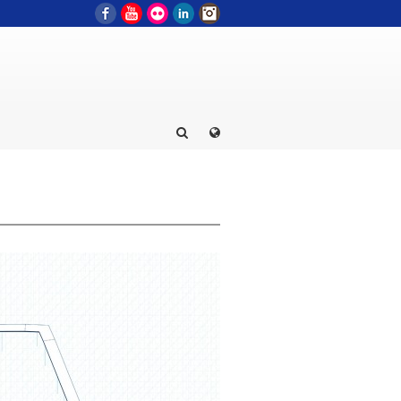
Facebook
YouTube
Flickr
LinkedIn
Instagram