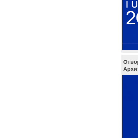
Отво
Архи