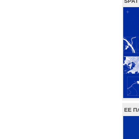
SPAT
ЕЕ П