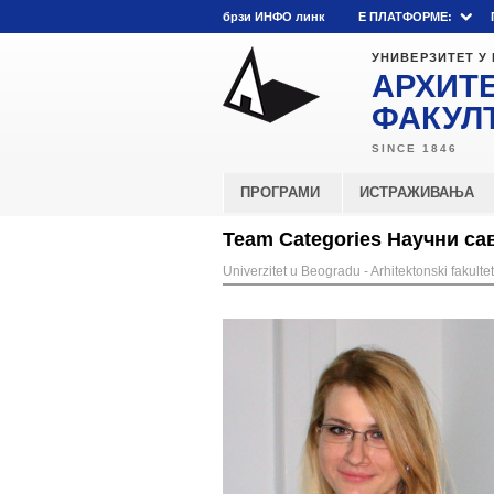
брзи ИНФО линк
E ПЛАТФОРМЕ:
УНИВЕРЗИТЕТ У
АРХИТ
ФАКУЛ
ПРОГРАМИ
ИСТРАЖИВАЊА
Team Categories Научни са
Univerzitet u Beogradu - Arhitektonski fakultet