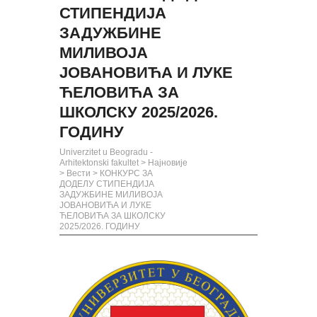
СТИПЕНДИЈА
ЗАДУЖБИНЕ
МИЛИВОЈА
ЈОВАНОВИЋА И ЛУКЕ
ЋЕЛОВИЋА ЗА
ШКОЛСКУ 2025/2026.
ГОДИНУ
Univerzitet u Beogradu -
Arhitektonski fakultet
>
Најновије
>
Вести
>
КОНКУРС ЗА
ДОДЕЛУ СТИПЕНДИЈА
ЗАДУЖБИНЕ МИЛИВОЈА
ЈОВАНОВИЋА И ЛУКЕ
ЋЕЛОВИЋА ЗА ШКОЛСКУ
2025/2026. ГОДИНУ