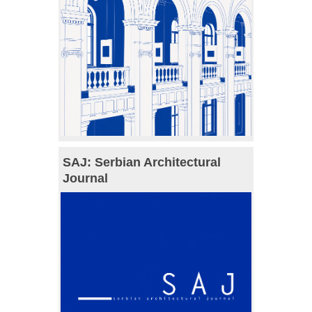
SAJ: Serbian Architectural
Journal