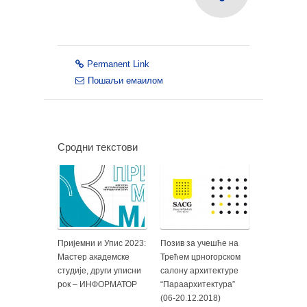
Permanent Link
Пошаљи емаилом
Сродни текстови
Пријемни и Упис 2023:
Позив за учешће на
Мастер академске
Трећем црногорском
студије, други уписни
салону архитектуре
рок – ИНФОРМАТОР
“Параархитектура”
(06-20.12.2018)