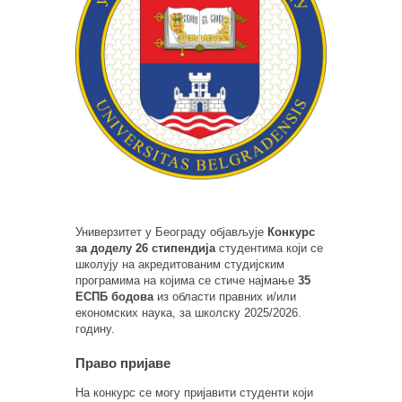
Универзитет у Београду објављује
Конкурс
за доделу 26 стипендија
студентима који се
школују на акредитованим студијским
програмима на којима се стиче најмање
35
ЕСПБ бодова
из области правних и/или
економских наука, за школску 2025/2026.
годину.
Право пријаве
На конкурс се могу пријавити студенти који