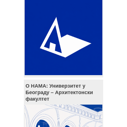
О НАМА: Универзитет у
Београду – Архитектонски
факултет