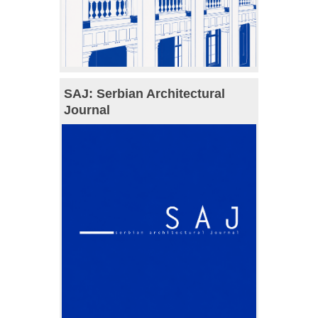
SAJ: Serbian Architectural
Journal