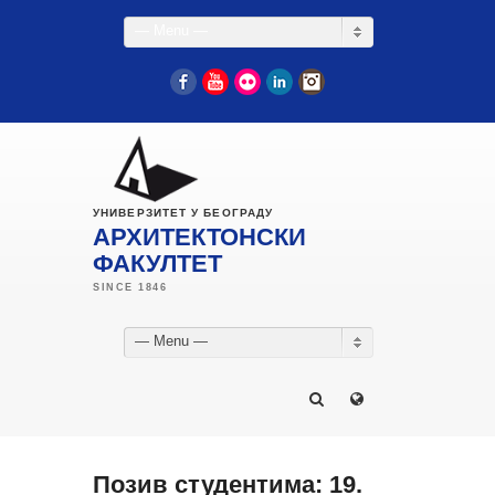
— Menu —
Facebook
YouTube
Flickr
LinkedIn
Instagram
УНИВЕРЗИТЕТ У БЕОГРАДУ
АРХИТЕКТОНСКИ
ФАКУЛТЕТ
— Menu —
Позив студентима: 19.