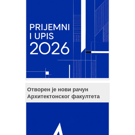
Отворен је нови рачун
Архитектонског факултета