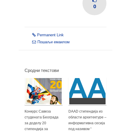
0
Permanent Link
Пошаљи емаилом
Сродни текстови
Конкурс Савеза
DAAD стипендија из
студената Београда
области архитектуре –
за доделу 20
информативна сесија
стипендија за
под називом “