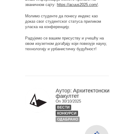
званичном сајту:
https://acuus2025.com/
.
Молимо студенте да понесу индекс као
доказ свог студентског статуса приликом
уласка на конференцију.
Радујемо се вашем присуству и учешћу на
овом изузетном догађају који повезује науку,
технологију и урбанистичку будућност!
Аутор:
Архитектонски
факултет
On 30/10/2025
ВЕСТИ
КОНКУРСИ
ОДАБРАНО