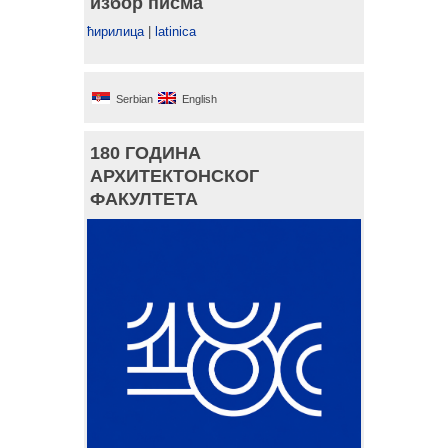
избор писма
ћирилица
|
latinica
Serbian
English
180 ГОДИНА
АРХИТЕКТОНСКОГ
ФАКУЛТЕТА