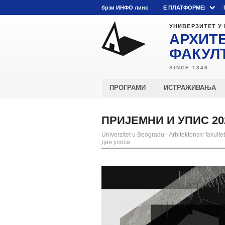
брзи ИНФО линк
E ПЛАТФОРМЕ:
УНИВЕРЗИТЕТ У
АРХИТ
ФАКУЛ
ПРОГРАМИ
ИСТРАЖИВАЊА
ПРИЈЕМНИ И УПИС 202
Univerzitet u Beogradu - Arhitektonski fakultet
дан уписа