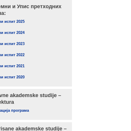
емни и Упис претходних
на:
и испит 2025
и испит 2024
и испит 2023
и испит 2022
и испит 2021
и испит 2020
ne akademske studije –
ektura
ација програма
risane akademske studije –