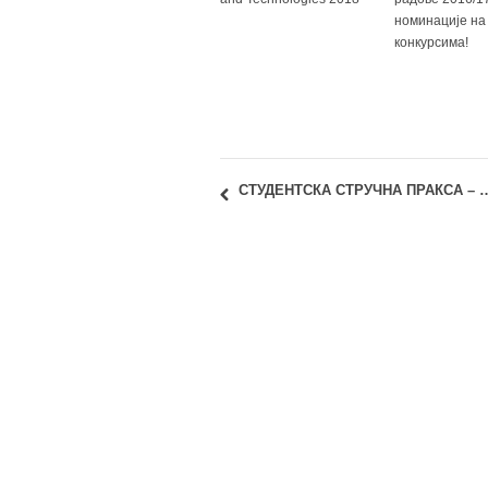
номинације на
конкурсима!
СТУДЕНТСКА СТРУЧНА ПРАКСА – STUDENT M