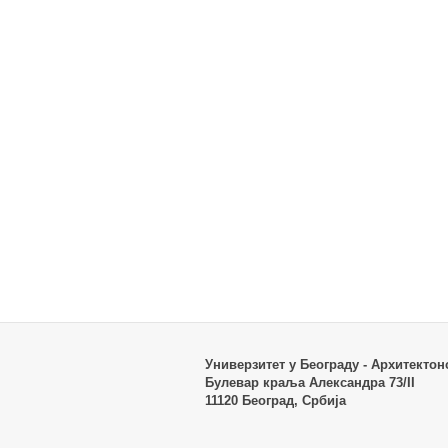
Универзитет у Београду - Архитектон
Булевар краља Александра 73/II
11120 Београд, Србија