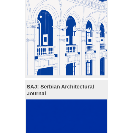
SAJ: Serbian Architectural
Journal