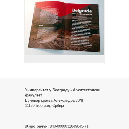
Универзитет у Београду - Архитектонски
факултет
Булевар краља Александра 73/II
11120 Београд, Србија
Жиро рачун:
840-0000032849845-71