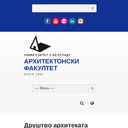
— Menu —
Facebook
YouTube
Flickr
LinkedIn
Instagram
УНИВЕРЗИТЕТ У БЕОГРАДУ
АРХИТЕКТОНСКИ
ФАКУЛТЕТ
— Menu —
Друштво архитеката