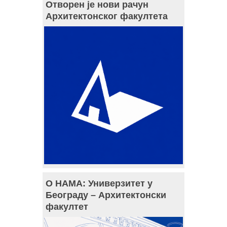
Отворен је нови рачун
Архитектонског факултета
О НАМА: Универзитет у
Београду – Архитектонски
факултет