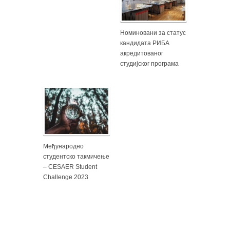
Номиновани за статус
кандидата РИБА
акредитованог
студијског програма
Међународно
студентско такмичење
– CESAER Student
Challenge 2023