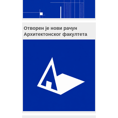
Отворен је нови рачун
Архитектонског факултета