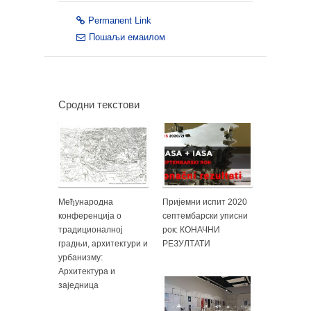
Permanent Link
Пошаљи емаилом
Сродни текстови
Међународна
Пријемни испит 2020
конференција о
септембарски уписни
традиционалној
рок: КОНАЧНИ
градњи, архитектури и
РЕЗУЛТАТИ
урбанизму:
Архитектура и
заједница