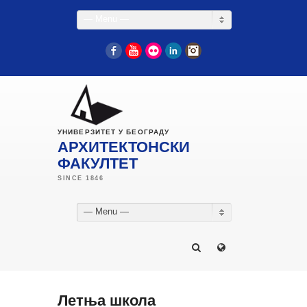
— Menu —
Facebook
YouTube
Flickr
LinkedIn
Instagram
УНИВЕРЗИТЕТ У БЕОГРАДУ
АРХИТЕКТОНСКИ
ФАКУЛТЕТ
— Menu —
Летња школа