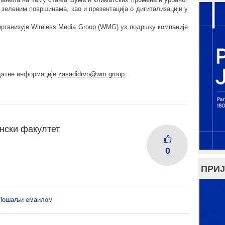
зеленим површинама, као и презентација о дигитализацији у
рганизује Wireless Media Group (WMG) уз подршку компаније
одатне информације
zasadidrvo@wm.group
.
нски факултет
0
ПРИЈ
Пошаљи емаилом