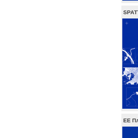
SPAT
ЕЕ П