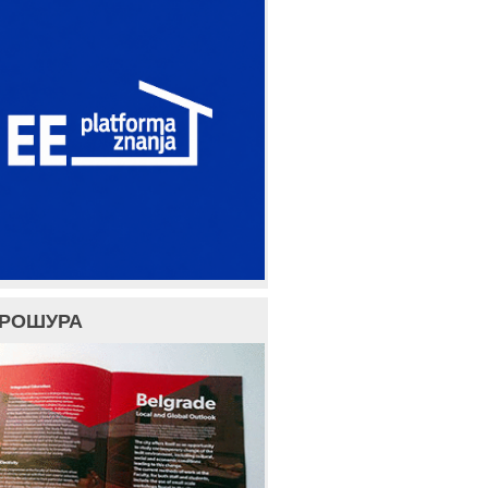
БРОШУРА