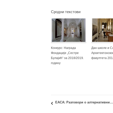
Сродни текстови
Конкурс: Награда
Дан школе и С
Фондације „Сестре
Архитектонско
Булајић“ за 2018/2019.
факултета 201
годину
ЕАСА: Разговори о алтернативним архитектонским праксама