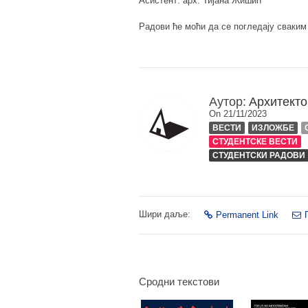
Асистент: арх. Тијана Жишић
Радови ће моћи да се погледају сваким
Аутор:
Архитекто
On 21/11/2023
ВЕСТИ
ИЗЛОЖБЕ
СТУДЕНТСКЕ ВЕСТИ
СТУДЕНТСКИ РАДОВИ
Шири даље:
Permanent Link
Сродни текстови