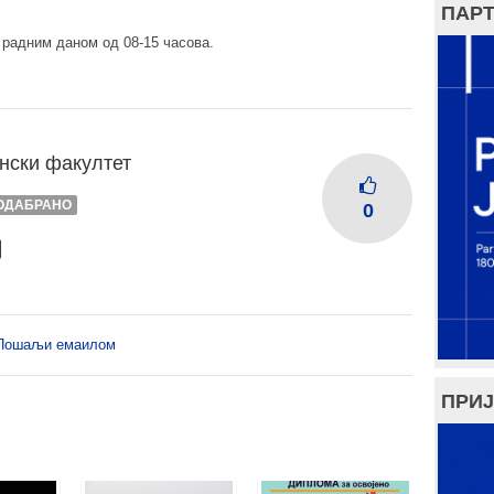
ПАРТ
 радним даном од 08-15 часова.
нски факултет
ОДАБРАНО
0
Пошаљи емаилом
ПРИЈ