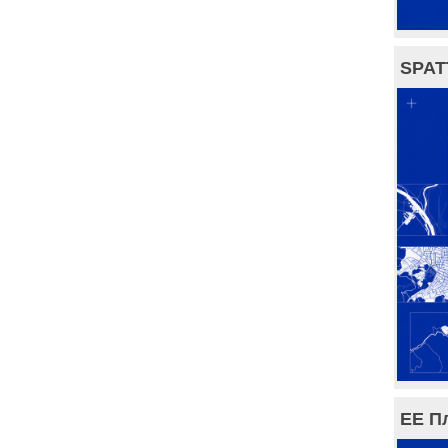
SPAT
ЕЕ П