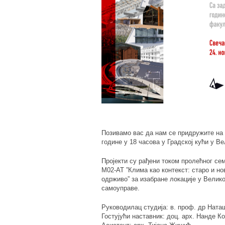
Позивамо вас да нам се придружите на 
године у 18 часова у Градској кући у Ве
Пројекти су рађени током пролећног сем
М02-АТ ”Клима као контекст: старо и н
одрживо” за изабране локације у Велик
самоуправе.
Руководилац студија: в. проф. др Нат
Гостујући наставник: доц. арх. Нанде 