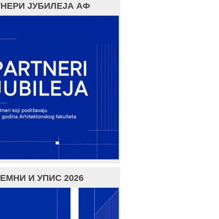
НЕРИ ЈУБИЛЕЈА АФ
ЕМНИ И УПИС 2026