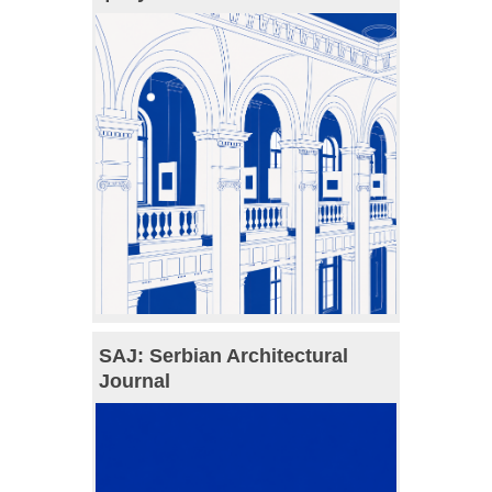
SAJ: Serbian Architectural
Journal