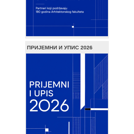
ПРИЈЕМНИ И УПИС 2026