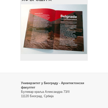
Универзитет у Београду - Архитектонски
факултет
Булевар краља Александра 73/II
11120 Београд, Србија