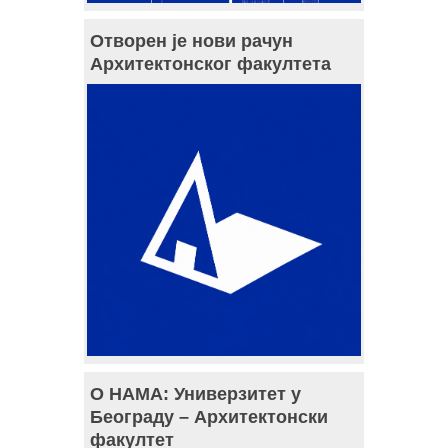
Отворен је нови рачун
Архитектонског факултета
О НАМА: Универзитет у
Београду – Архитектонски
факултет