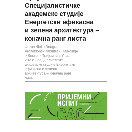
Специјалистичке
академске студије
Енергетски ефикасна
и зелена архитектура –
коначна ранг листа
Univerzitet u Beogradu -
Arhitektonski fakultet
>
Најновије
>
Вести
>
Пријемни и Упис
2023: Специјалистичке
академске студије Енергетски
ефикасна и зелена
архитектура – коначна ранг
листа