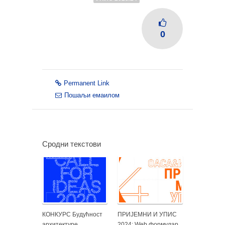
0
Permanent Link
Пошаљи емаилом
Сродни текстови
КОНКУРС Будућност
ПРИЈЕМНИ И УПИС
архитектуре
2024: Web формулар