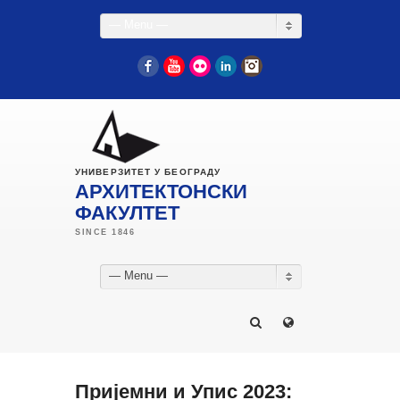
— Menu —
Facebook
YouTube
Flickr
LinkedIn
Instagram
УНИВЕРЗИТЕТ У БЕОГРАДУ
АРХИТЕКТОНСКИ
ФАКУЛТЕТ
— Menu —
Пријемни и Упис 2023: