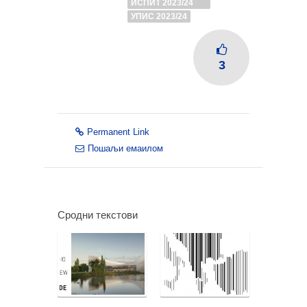
ИСПИТ 2023/24
УПИС 2023/24
3
Permanent Link
Пошаљи емаилом
Сродни текстови