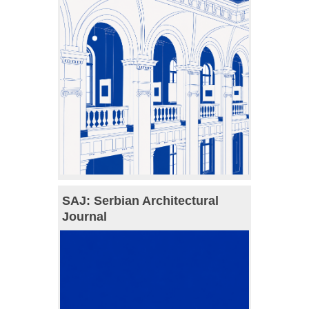
SAJ: Serbian Architectural
Journal