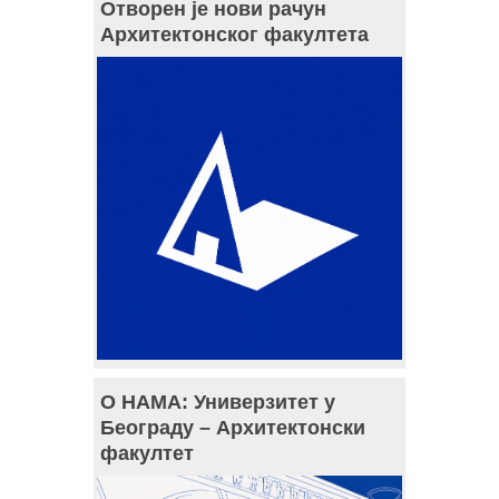
Отворен је нови рачун
Архитектонског факултета
О НАМА: Универзитет у
Београду – Архитектонски
факултет