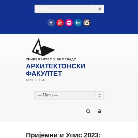
— Menu —
Facebook
YouTube
Flickr
LinkedIn
Instagram
УНИВЕРЗИТЕТ У БЕОГРАДУ
АРХИТЕКТОНСКИ
ФАКУЛТЕТ
— Menu —
Пријемни и Упис 2023: