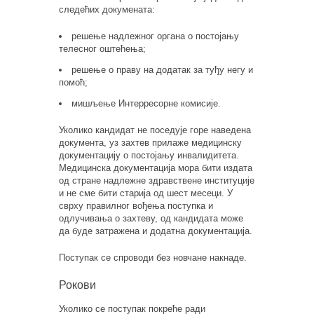
следећих докумената:
решење надлежног органа о постојању
телесног оштећења;
решење о праву на додатак за туђу негу и
помоћ;
мишљење Интерресорне комисије.
Уколико кандидат не поседује горе наведена
документа, уз захтев прилаже медицинску
документацију о постојању инвалидитета.
Медицинска документација мора бити издата
од стране надлежне здравствене институције
и не сме бити старија од шест месеци. У
сврху правилног вођења поступка и
одлучивања о захтеву, од кандидата може
да буде затражена и додатна документација.
Поступак се спроводи без новчане накнаде.
Рокови
Уколико се поступак покреће ради