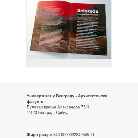
Универзитет у Београду - Архитектонски
факултет
Булевар краља Александра 73/II
11120 Београд, Србија
Жиро рачун:
840-0000032849845-71