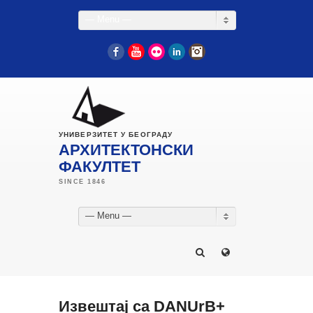
— Menu —
Facebook
YouTube
Flickr
LinkedIn
Instagram
УНИВЕРЗИТЕТ У БЕОГРАДУ
АРХИТЕКТОНСКИ
ФАКУЛТЕТ
— Menu —
Извештај са DANUrB+