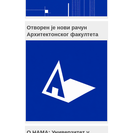
Отворен је нови рачун
Архитектонског факултета
О НАМА: Универзитет у