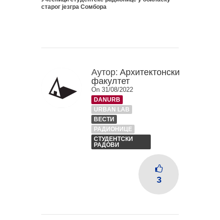
старог језгра Сомбора
Аутор:
Архитектонски
факултет
On 31/08/2022
DANURB
URBAN LAB
ВЕСТИ
РАДИОНИЦЕ
СТУДЕНТСКИ
РАДОВИ
3