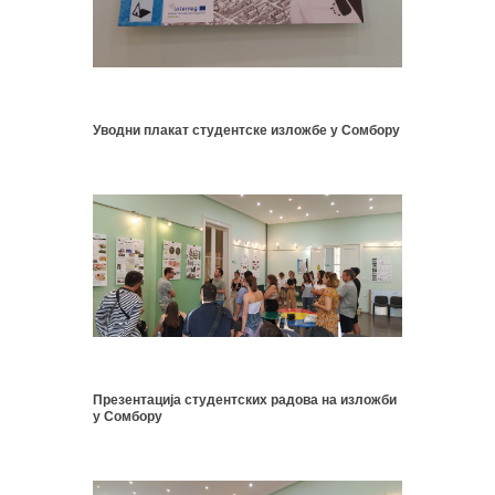
Уводни плакат студентске изложбе у Сомбору
Презентација студентских радова на изложби
у Сомбору