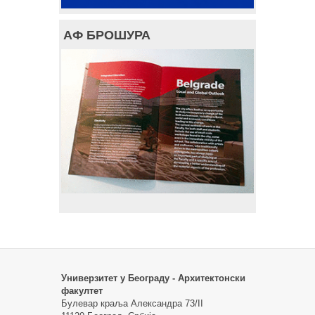
АФ БРОШУРА
Универзитет у Београду - Архитектонски
факултет
Булевар краља Александра 73/II