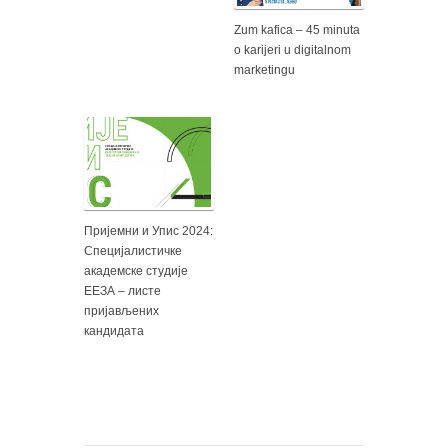
Zum kafica – 45 minuta
o karijeri u digitalnom
marketingu
Пријемни и Упис 2024:
Специјалистичке
академске студије
ЕЕЗА – листе
пријављених
кандидата