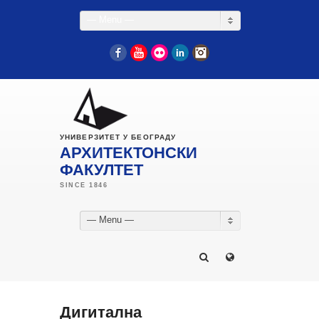
— Menu —
Facebook
YouTube
Flickr
LinkedIn
Instagram
УНИВЕРЗИТЕТ У БЕОГРАДУ
АРХИТЕКТОНСКИ
ФАКУЛТЕТ
— Menu —
Дигитална