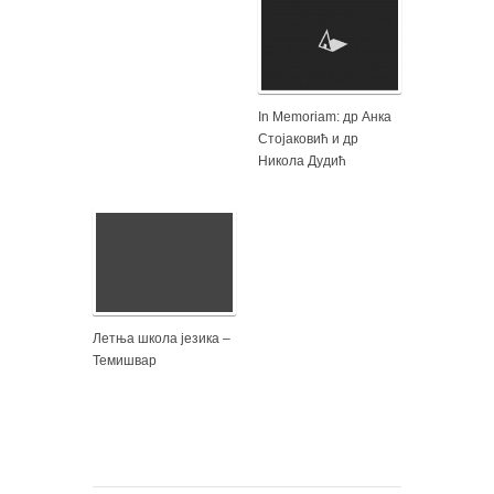
In Memoriam: др Анка
Стојаковић и др
Никола Дудић
Летња школа језика –
Темишвар