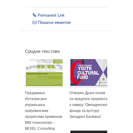
Permanent Link
Пошаљи емаилом
Сродни текстови
Предавање:
Отворен Други позив
Интегрисано
за предлоге пројеката
управљање
у оквиру “Омладинског
грађевинским
фонда за културу
пројектима применом
Западног Балкана”
BIM технологије –
BEXEL Consulting