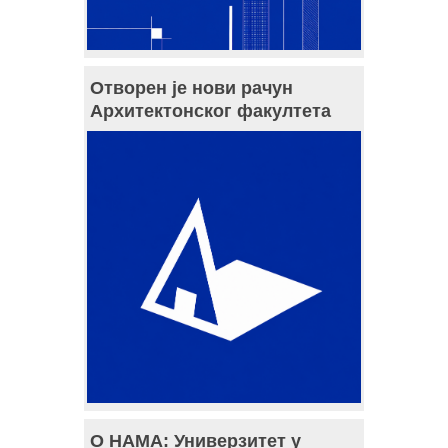
Отворен је нови рачун
Архитектонског факултета
О НАМА: Универзитет у