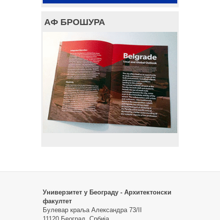
АФ БРОШУРА
Универзитет у Београду - Архитектонски
факултет
Булевар краља Александра 73/II
11120 Београд, Србија