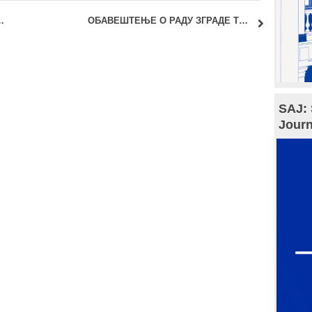
2021 – Женска кућа
ОБАВЕШТЕЊЕ О РАДУ ЗГРАДЕ ТЕХНИЧКИХ ФАКУЛТЕТА
SAJ: 
Journ