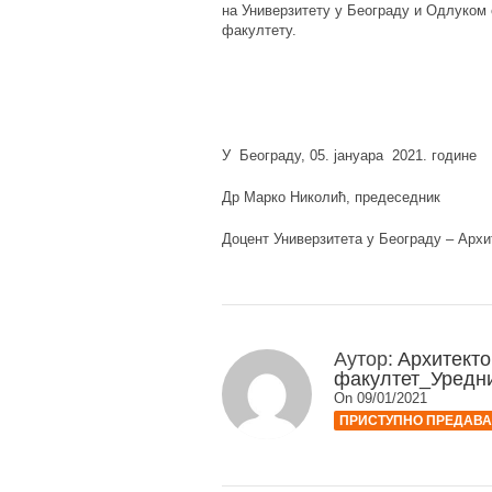
на Универзитету у Београду и Одлуком
факултету.
У Београду, 05. јануара 2021. године
Др Марко Николић, предеседник
Доцент Универзитета у Београду – Архи
Аутор:
Архитекто
факултет_Уредн
On 09/01/2021
ПРИСТУПНО ПРЕДАВ