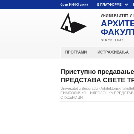
брзи ИНФО линк
E ПЛАТФОРМЕ:
УНИВЕРЗИТЕТ У
АРХИТ
ФАКУЛ
ПРОГРАМИ
ИСТРАЖИВАЊА
Приступно предавање
ПРЕДСТАВА СВЕТЕ Т
Univerzitet u Beogradu - Arhitektonski fakultet
СИМБОЛИЧКО – ИДЕОЛОШКА ПРЕДСТАВА
СТУДЕНИЦИ