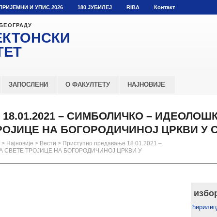
ПРИЈЕМНИ И УПИС 2026
180 ЈУБИЛЕЈ
RIBA
Контакт
 БЕОГРАДУ
ЕКТОНСКИ
ТЕТ
ЗАПОСЛЕНИ
О ФАКУЛТЕТУ
НАЈНОВИЈЕ
 18.01.2021 – СИМБОЛИЧКО – ИДЕОЛОШ
РОЈИЦЕ НА БОГОРОДИЧИНОЈ ЦРКВИ У 
>
Најновије
>
Вести
>
Приступно предавање 18.01.2021 –
 СВЕТЕ ТРОЈИЦЕ НА БОГОРОДИЧИНОЈ ЦРКВИ У
избо
ћирилиц