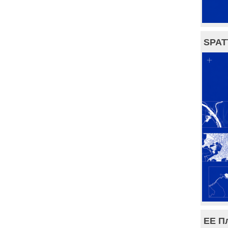
SPAT
ЕЕ П