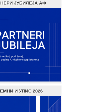
НЕРИ ЈУБИЛЕЈА АФ
ЕМНИ И УПИС 2026