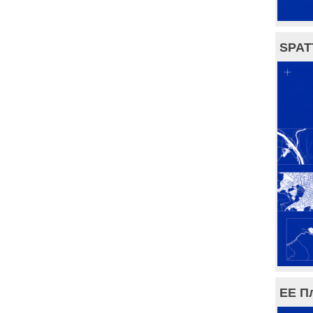
SPAT
ЕЕ П