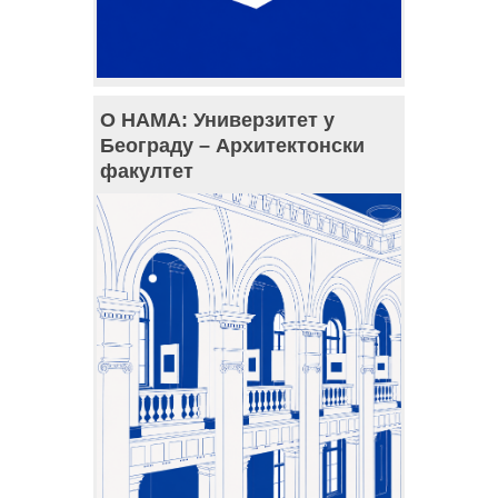
О НАМА: Универзитет у
Београду – Архитектонски
факултет