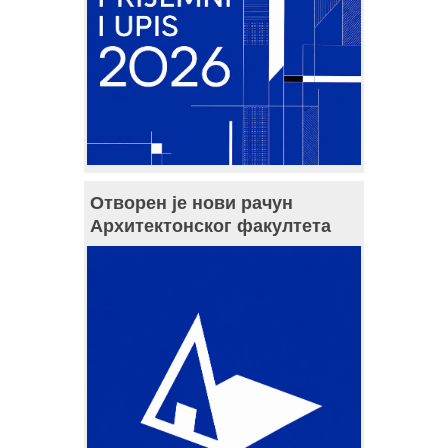
Отворен је нови рачун
Архитектонског факултета