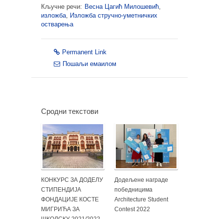
Кључне речи:
Весна Цагић Милошевић
,
изложба
,
Изложба стручно-уметничких
остварења
Permanent Link
Пошаљи емаилом
Сродни текстови
КОНКУРС ЗА ДОДЕЛУ
Додељене награде
СТИПЕНДИЈА
победницима
ФОНДАЦИЈЕ КОСТЕ
Architecture Student
МИГРИЋА ЗА
Contest 2022
ШКОЛСКУ 2021/2022