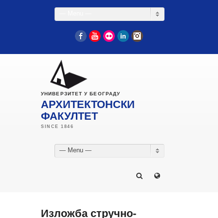
— Menu —
Facebook
YouTube
Flickr
LinkedIn
Instagram
УНИВЕРЗИТЕТ У БЕОГРАДУ
АРХИТЕКТОНСКИ
ФАКУЛТЕТ
— Menu —
Изложба стручно-