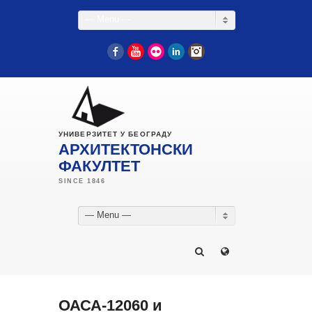
— Menu —
Facebook
YouTube
Flickr
LinkedIn
Instagram
УНИВЕРЗИТЕТ У БЕОГРАДУ
АРХИТЕКТОНСКИ
ФАКУЛТЕТ
— Menu —
ОАСА-12060 и