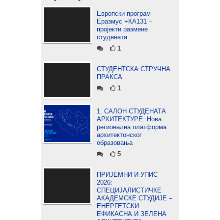
Европски програм
Еразмус +КА131 –
пројекти размене
студената
1
СТУДЕНТСКА СТРУЧНА
ПРАКСА
1
1. САЛОН СТУДЕНАТА
АРХИТЕКТУРЕ: Нова
регионална платформа
архитектонског
образовања
5
ПРИЈЕМНИ И УПИС
2026:
СПЕЦИЈАЛИСТИЧКЕ
АКАДЕМСКЕ СТУДИЈЕ –
ЕНЕРГЕТСКИ
ЕФИКАСНА И ЗЕЛЕНА