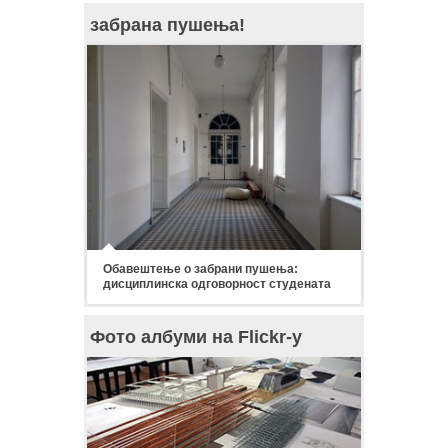
забрана пушења!
Обавештење о забрани пушења:
дисциплинска одговорност студената
Фото албуми на Flickr-у