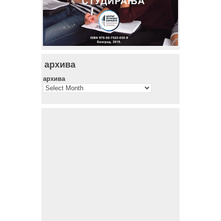
архива
архива