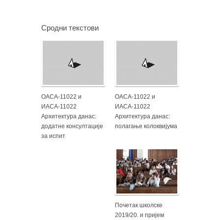
Сродни текстови
ОАСА-11022 и
ОАСА-11022 и
ИАСА-11022
ИАСА-11022
Архитектура данас:
Архитектура данас:
додатне консултације
полагање колоквијума
за испит
Почетак школске
2019/20. и пријем