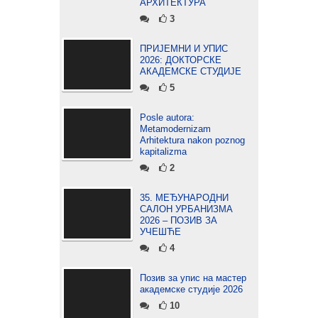
АРХИТЕКТУРА
3
ПРИЈЕМНИ И УПИС
2026: ДОКТОРСКЕ
АКАДЕМСКЕ СТУДИЈЕ
5
Posle autora:
Metamodernizam
Arhitektura nakon poznog
kapitalizma
2
35. МЕЂУНАРОДНИ
САЛОН УРБАНИЗМА
2026 – ПОЗИВ ЗА
УЧЕШЋЕ
4
Позив за упис на мастер
академске студије 2026
10