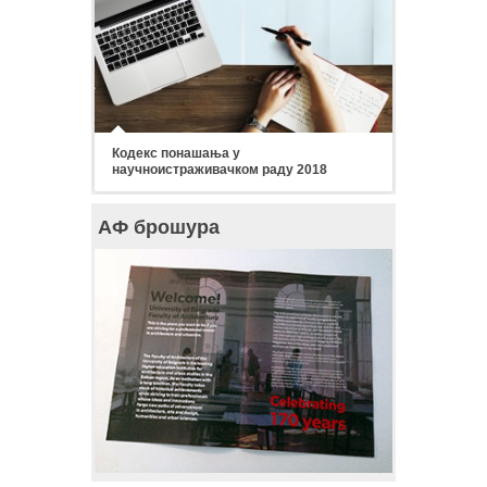
Кодекс понашања у
научноистраживачком раду 2018
АФ брошура