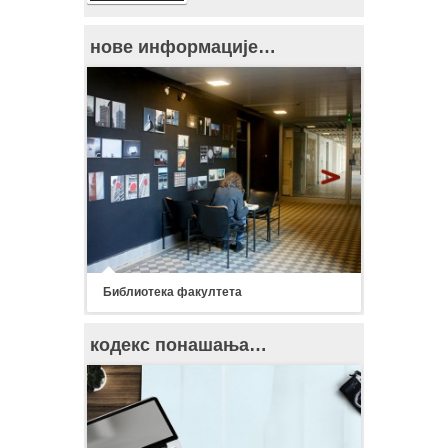
нове информације…
Библиотека факултета
кодекс понашања…