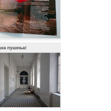
ана пушења!