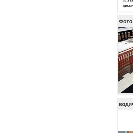
Обаве
дисци
Фото 
води