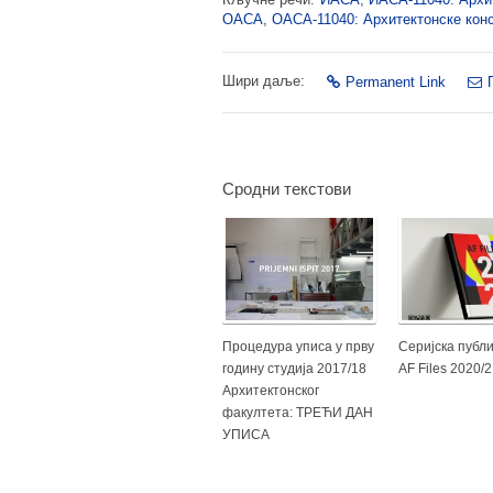
ОАСА
,
ОАСА-11040: Архитектонске конс
Шири даље:
Permanent Link
Сродни текстови
Процедура уписа у прву
Серијска публи
годину студија 2017/18
AF Files 2020/
Архитектонског
факултета: ТРЕЋИ ДАН
УПИСА