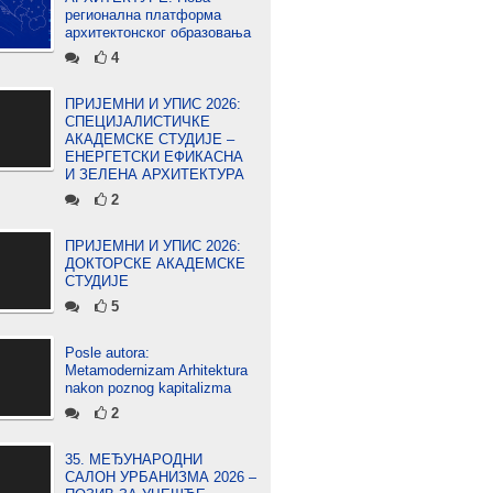
регионална платформа
архитектонског образовања
4
ПРИЈЕМНИ И УПИС 2026:
СПЕЦИЈАЛИСТИЧКЕ
АКАДЕМСКЕ СТУДИЈЕ –
ЕНЕРГЕТСКИ ЕФИКАСНА
И ЗЕЛЕНА АРХИТЕКТУРА
2
ПРИЈЕМНИ И УПИС 2026:
ДОКТОРСКЕ АКАДЕМСКЕ
СТУДИЈЕ
5
Posle autora:
Metamodernizam Arhitektura
nakon poznog kapitalizma
2
35. МЕЂУНАРОДНИ
САЛОН УРБАНИЗМА 2026 –