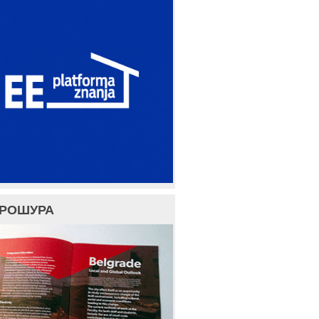
БРОШУРА