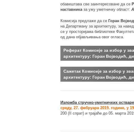
обавештава све заинтересоване да се
Р
наставника
за ужу уметничку област:
A
Комисија предлаже да се
Горан Војвод
на Департману за архитектуру, за наве
се у просторијама библиотеке Факултета 
од дана објављивања овог огласа.
Реферат Комисијe за избор у зв
архитектуру: Горан Војводић, ди
Сажетак Комисијe за избор у зв
архитектуру: Горан Војводић, ди
Изложба стручно-уметничких оствар
среду, 27. фебруара 2019. године, у 1
200 (II спрат) и трајаће до 05. марта 201