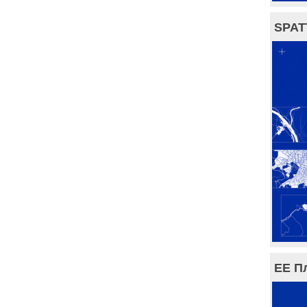
SPAT
ЕЕ П