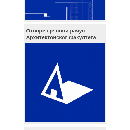
Отворен је нови рачун
Архитектонског факултета