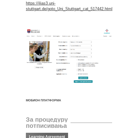
https://ilias3.uni-
stuttgart.de/goto_Uni_Stuttgart_cat_517442.html
МОБИОН
ПЛАТФОРМА
За процедуру
потписивања
Learning Agreement