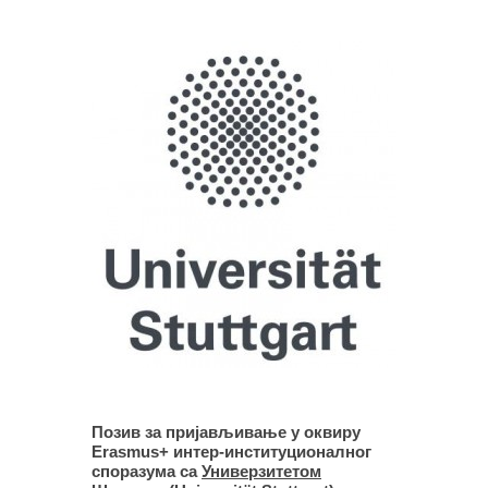
Позив за пријављивање у оквиру
Erasmus+ интер-институционалног
споразума са
Универзитетом