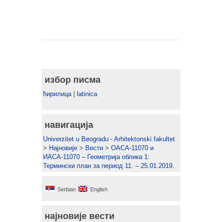
избор писма
ћирилица
|
latinica
навигација
Univerzitet u Beogradu - Arhitektonski fakultet
>
Најновије
>
Вести
>
ОАСА-11070 и
ИАСА-11070 – Геометрија облика 1:
Термински план за период 11. – 25.01.2019.
Serbian
English
најновије вести