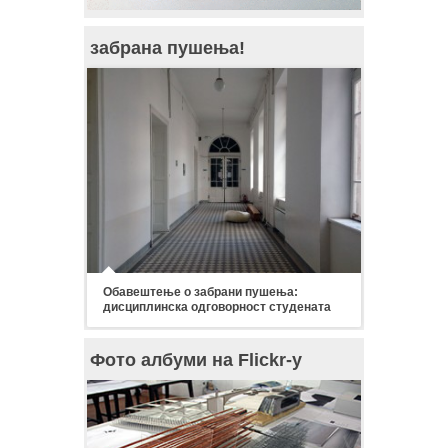
забрана пушења!
Обавештење о забрани пушења:
дисциплинска одговорност студената
Фото албуми на Flickr-у