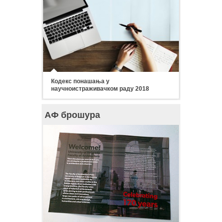
Кодекс понашања у
научноистраживачком раду 2018
АФ брошура