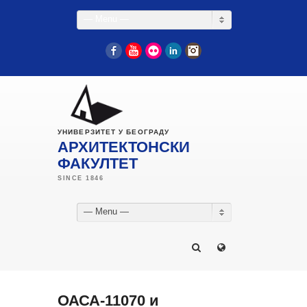
— Menu —
Facebook
YouTube
Flickr
LinkedIn
Instagram
УНИВЕРЗИТЕТ У БЕОГРАДУ
АРХИТЕКТОНСКИ
ФАКУЛТЕТ
— Menu —
ОАСА-11070 и