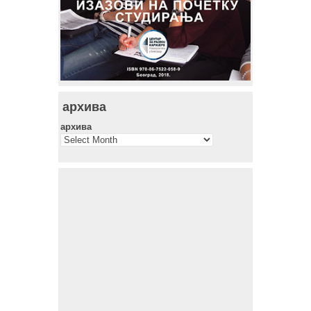
архива
архива