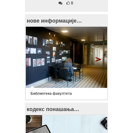
0
нове информације…
Библиотека факултета
кодекс понашања…