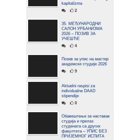
kapitalizma
2
35. МЕЂУНАРОДНИ
САЛОН УРБАНИЗМА
2026 – ПОЗИВ ЗА
УЧЕШЋЕ
4
Позив за упис на мастер
академске студије 2026
9
Aktuelni raspisi za
individualne DAAD
stipendije
0
Обавештење за наставак
студија и прелаз
студената са других
факултета – УПИС БЕЗ
ПРИЈЕМНОГ ИСПИТА