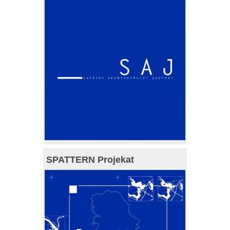
SPATTERN Projekat