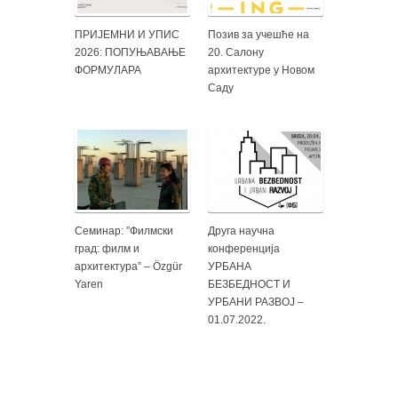
ПРИЈЕМНИ И УПИС
Позив за учешће на
2026: ПОПУЊАВАЊЕ
20. Салону
ФОРМУЛАРА
архитектуре у Новом
Саду
Семинар: ”Филмски
Друга научна
град: филм и
конференција
архитектура” – Özgür
УРБАНА
Yaren
БЕЗБЕДНОСТ И
УРБАНИ РАЗВОЈ –
01.07.2022.