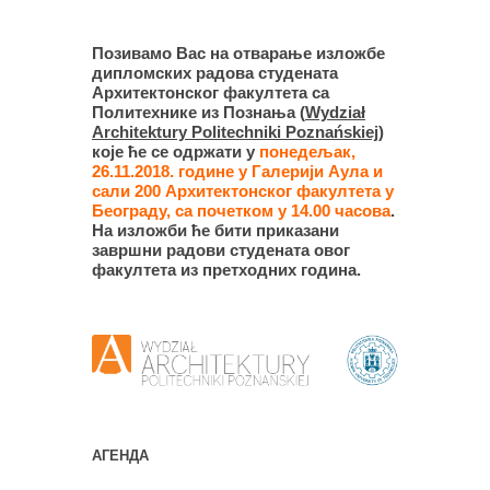
Позивамо Вас на отварање изложбе
дипломских радова студената
Архитектонског факултета са
Политехнике из Познања (
Wydział
Architektury Politechniki Poznańskiej
)
које ће се одржати у
понедељак,
26.11.2018. године у Галерији Аула и
сали 200 Архитектонског факултета у
Београду, са почетком у 14.00 часова
.
На изложби ће бити приказани
завршни радови студената овог
факултета из претходних година.
АГЕНДА