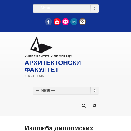
— Menu —
Facebook
YouTube
Flickr
LinkedIn
Instagram
УНИВЕРЗИТЕТ У БЕОГРАДУ
АРХИТЕКТОНСКИ
ФАКУЛТЕТ
— Menu —
Изложба дипломских