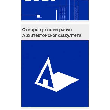
Отворен је нови рачун
Архитектонског факултета