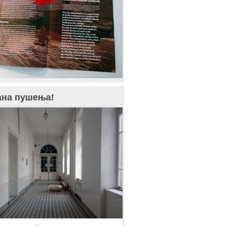
ана пушења!