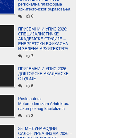
регионална платформа
архитектонског образовања
6
ПРИЈЕМНИ И УПИС 2026:
СПЕЦИЈАЛИСТИЧКЕ
АКАДЕМСКЕ СТУДИЈЕ –
ЕНЕРГЕТСКИ ЕФИКАСНА
И ЗЕЛЕНА АРХИТЕКТУРА
3
ПРИЈЕМНИ И УПИС 2026:
ДОКТОРСКЕ АКАДЕМСКЕ
СТУДИЈЕ
6
Posle autora:
Metamodernizam Arhitektura
nakon poznog kapitalizma
2
35. МЕЂУНАРОДНИ
САЛОН УРБАНИЗМА 2026 –