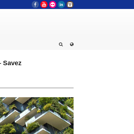
Facebook
YouTube
Flickr
LinkedIn
Instagram
– Savez