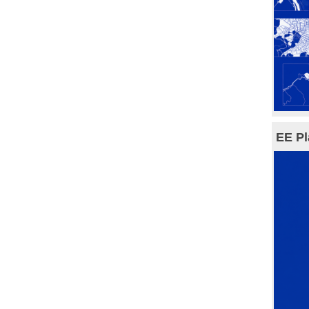
EE Pl