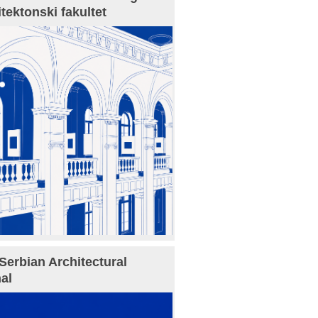
itektonski fakultet
Serbian Architectural
al