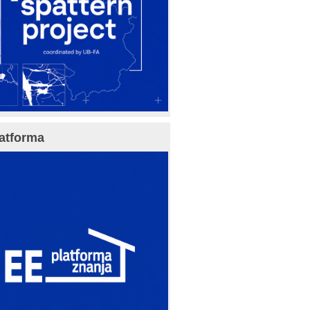
atforma