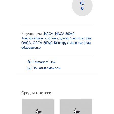
0
Кључне речи:
ИАСА
,
ИАСА-36040:
Конструктивни системи
,
јунски 2 испитни рок
,
ОАСА
,
ОАСА-36040: Конструктивни системи
,
обавештење
Permanent Link
Пошаљи емаилом
Сродни текстови