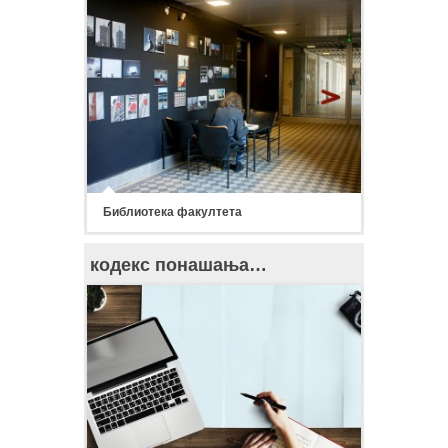
Библиотека факултета
кодекс понашања…