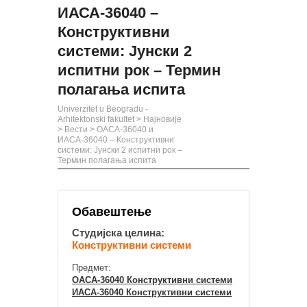
ИАСА-36040 –
Конструктивни
системи: Јунски 2
испитни рок – Термин
полагања испита
Univerzitet u Beogradu -
Arhitektonski fakultet
>
Најновије
>
Вести
>
ОАСА-36040 и
ИАСА-36040 – Конструктивни
системи: Јунски 2 испитни рок –
Термин полагања испита
Обавештење
Студијска целина:
Конструктивни системи
Предмет:
ОАСА-36040 Конструктивни системи
ИАСА-36040 Конструктивни системи