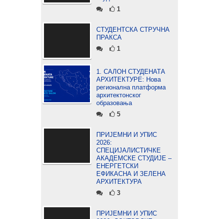
1
СТУДЕНТСКА СТРУЧНА
ПРАКСА
1
1. САЛОН СТУДЕНАТА
АРХИТЕКТУРЕ: Нова
регионална платформа
архитектонског
образовања
5
ПРИЈЕМНИ И УПИС
2026:
СПЕЦИЈАЛИСТИЧКЕ
АКАДЕМСКЕ СТУДИЈЕ –
ЕНЕРГЕТСКИ
ЕФИКАСНА И ЗЕЛЕНА
АРХИТЕКТУРА
3
ПРИЈЕМНИ И УПИС