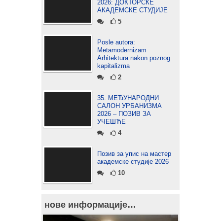
2026: ДОКТОРСКЕ
АКАДЕМСКЕ СТУДИЈЕ
5
Posle autora:
Metamodernizam
Arhitektura nakon poznog
kapitalizma
2
35. МЕЂУНАРОДНИ
САЛОН УРБАНИЗМА
2026 – ПОЗИВ ЗА
УЧЕШЋЕ
4
Позив за упис на мастер
академске студије 2026
10
нове информације…