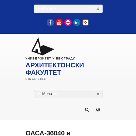
— Menu —
Facebook
YouTube
Flickr
LinkedIn
Instagram
УНИВЕРЗИТЕТ У БЕОГРАДУ
АРХИТЕКТОНСКИ
ФАКУЛТЕТ
— Menu —
ОАСА-36040 и