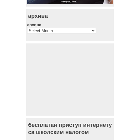
архива
архива
бесплатан приступ интернету
са школским налогом