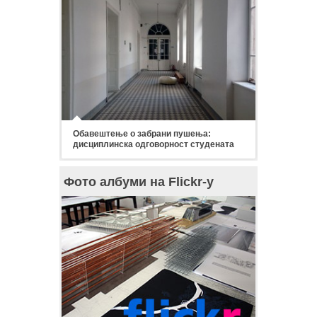
Обавештење о забрани пушења:
дисциплинска одговорност студената
Фото албуми на Flickr-у