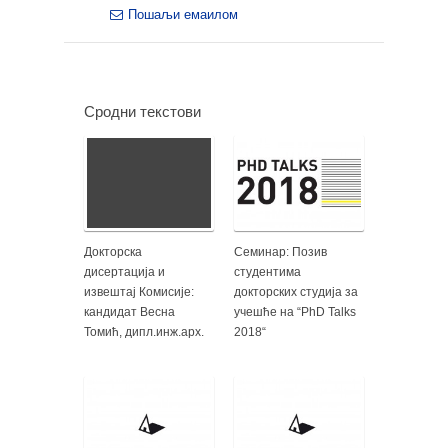
Пошаљи емаилом
Сродни текстови
Докторска
Семинар: Позив
дисертација и
студентима
извештај Комисије:
докторских студија за
кандидат Весна
учешће на “PhD Talks
Томић, дипл.инж.арх.
2018“