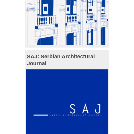
SAJ: Serbian Architectural
Journal