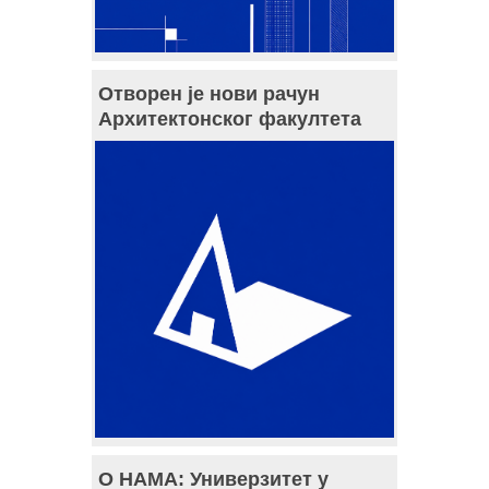
Отворен је нови рачун
Архитектонског факултета
О НАМА: Универзитет у