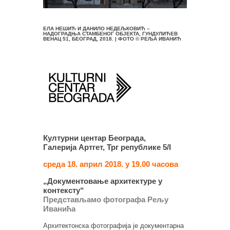
ЕЛА НЕШИЋ И ДАНИЛО НЕДЕЉКОВИЋ –
НАДОГРАДЊА СТАМБЕНОГ ОБЈЕКТА, ГУНДУЛИЋЕВ
ВЕНАЦ 51, БЕОГРАД, 2018. | ФОТО © РЕЉА ИВАНИЋ
Културни центар Београда,
Галерија Артгет, Трг републике 5/I
среда 18. април 2018. у 19.00 часова
„Документовање архитектуре у
контексту“
Представљамо фотографа Рељу
Иванића
Архитектонска фотографија је документарна