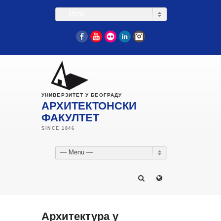
— Menu —
Facebook
YouTube
Flickr
LinkedIn
Instagram
УНИВЕРЗИТЕТ У БЕОГРАДУ
АРХИТЕКТОНСКИ
ФАКУЛТЕТ
— Menu —
Архитектура у