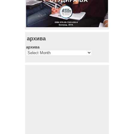
архива
архива