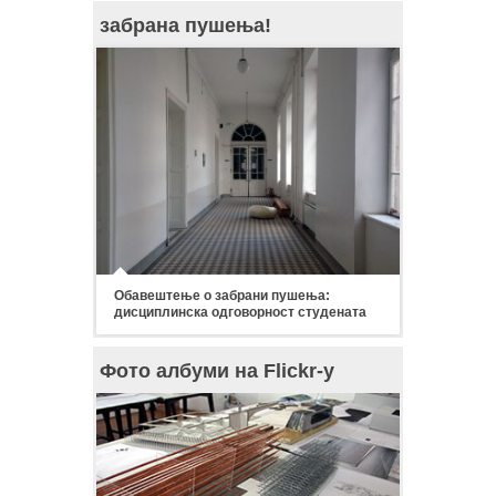
забрана пушења!
Обавештење о забрани пушења:
дисциплинска одговорност студената
Фото албуми на Flickr-у