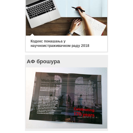
Кодекс понашања у
научноистраживачком раду 2018
АФ брошура