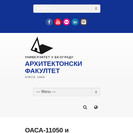
— Menu —
Facebook
YouTube
Flickr
LinkedIn
Instagram
УНИВЕРЗИТЕТ У БЕОГРАДУ
АРХИТЕКТОНСКИ
ФАКУЛТЕТ
— Menu —
ОАСА-11050 и