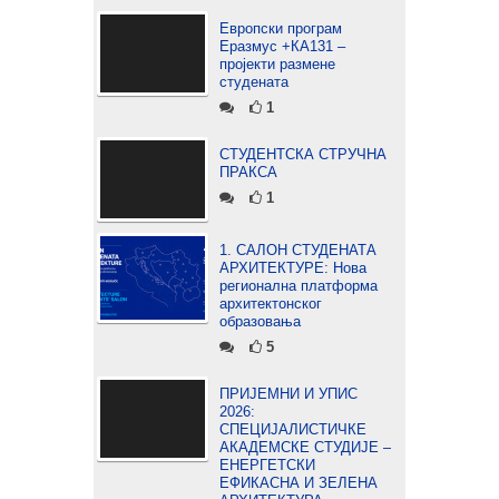
Европски програм
Еразмус +КА131 –
пројекти размене
студената
1
СТУДЕНТСКА СТРУЧНА
ПРАКСА
1
1. САЛОН СТУДЕНАТА
АРХИТЕКТУРЕ: Нова
регионална платформа
архитектонског
образовања
5
ПРИЈЕМНИ И УПИС
2026:
СПЕЦИЈАЛИСТИЧКЕ
АКАДЕМСКЕ СТУДИЈЕ –
ЕНЕРГЕТСКИ
ЕФИКАСНА И ЗЕЛЕНА