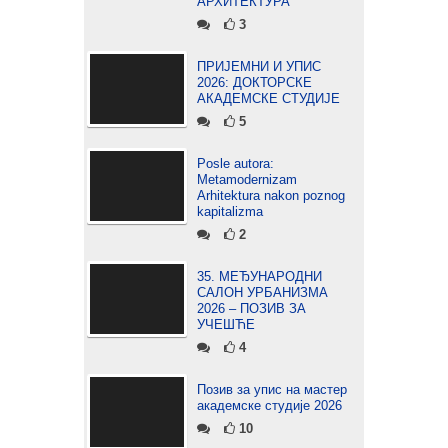
АРХИТЕКТУРА
3
ПРИЈЕМНИ И УПИС
2026: ДОКТОРСКЕ
АКАДЕМСКЕ СТУДИЈЕ
5
Posle autora:
Metamodernizam
Arhitektura nakon poznog
kapitalizma
2
35. МЕЂУНАРОДНИ
САЛОН УРБАНИЗМА
2026 – ПОЗИВ ЗА
УЧЕШЋЕ
4
Позив за упис на мастер
академске студије 2026
10