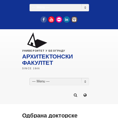
— Menu —
Facebook
YouTube
Flickr
LinkedIn
Instagram
УНИВЕРЗИТЕТ У БЕОГРАДУ
АРХИТЕКТОНСКИ
ФАКУЛТЕТ
— Menu —
Одбрана докторске