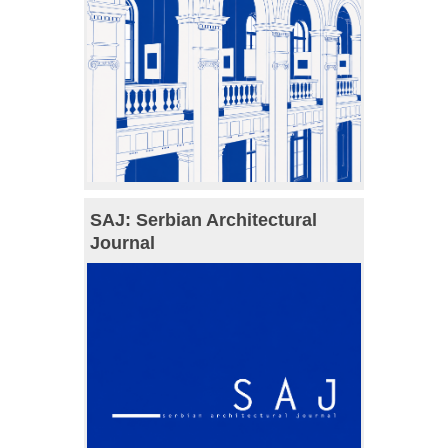
SAJ: Serbian Architectural
Journal