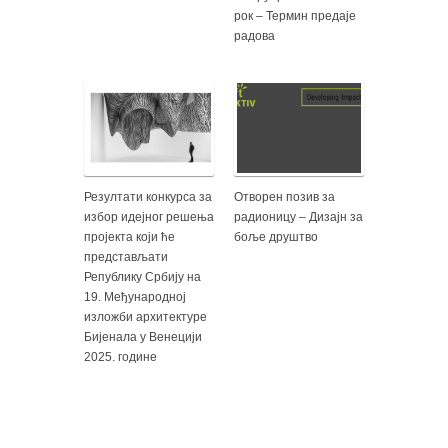
рок – Термин предаје
радова
Резултати конкурса за
Отворен позив за
избор идејног решења
радионицу – Дизајн за
пројекта који ће
боље друштво
представљати
Републику Србију на
19. Међународној
изложби архитектуре
Бијенала у Венецији
2025. године