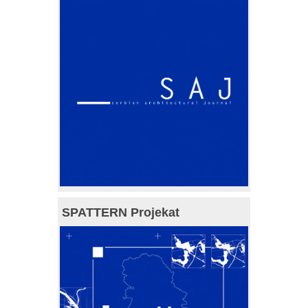
SPATTERN Projekat