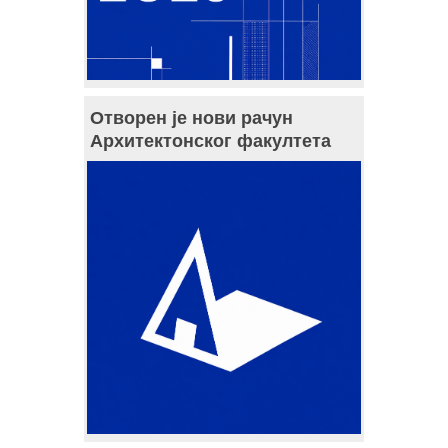
Отворен је нови рачун
Архитектонског факултета