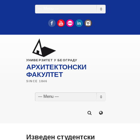
— Menu —
Facebook
YouTube
Flickr
LinkedIn
Instagram
УНИВЕРЗИТЕТ У БЕОГРАДУ
АРХИТЕКТОНСКИ
ФАКУЛТЕТ
— Menu —
Изведен студентски