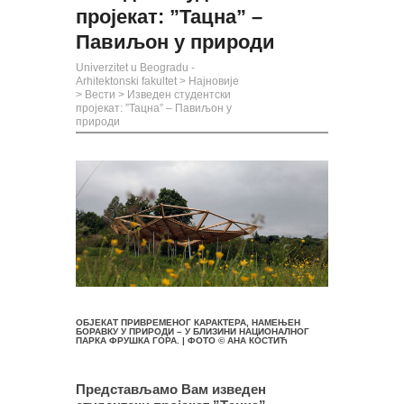
пројекат: ”Тацна” –
Павиљон у природи
Univerzitet u Beogradu -
Arhitektonski fakultet
>
Најновије
>
Вести
>
Изведен студентски
пројекат: ”Тацна” – Павиљон у
природи
ОБЈЕКАТ ПРИВРЕМЕНОГ КАРАКТЕРА, НАМЕЊЕН
БОРАВКУ У ПРИРОДИ – У БЛИЗИНИ НАЦИОНАЛНОГ
ПАРКА ФРУШКА ГОРА. | ФОТО © АНА КОСТИЋ
Представљамо Вам изведен