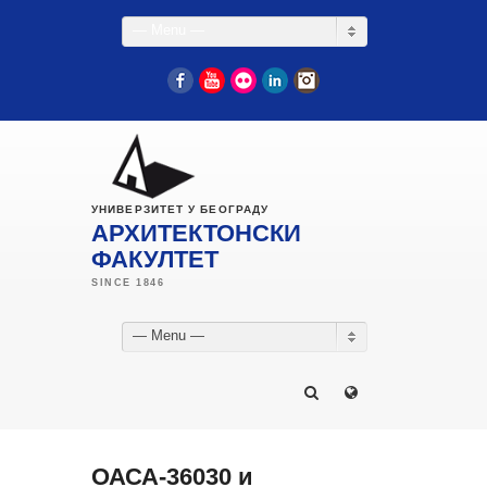
— Menu —
Facebook
YouTube
Flickr
LinkedIn
Instagram
УНИВЕРЗИТЕТ У БЕОГРАДУ
АРХИТЕКТОНСКИ
ФАКУЛТЕТ
— Menu —
ОАСА-36030 и