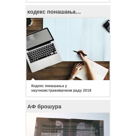
кодекс понашања…
Кодекс понашања у
научноистраживачком раду 2018
АФ брошура