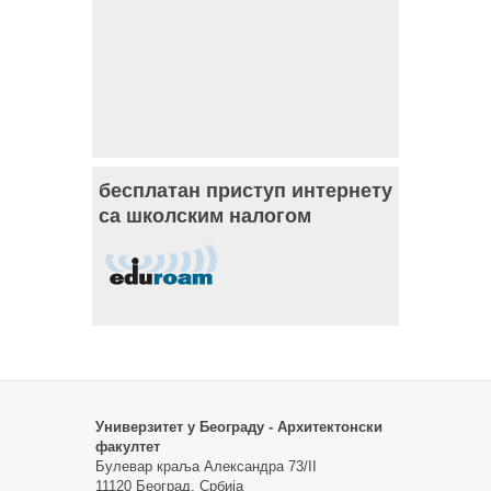
бесплатан приступ интернету
са школским налогом
Универзитет у Београду - Архитектонски
факултет
Булевар краља Александра 73/II
11120 Београд, Србија