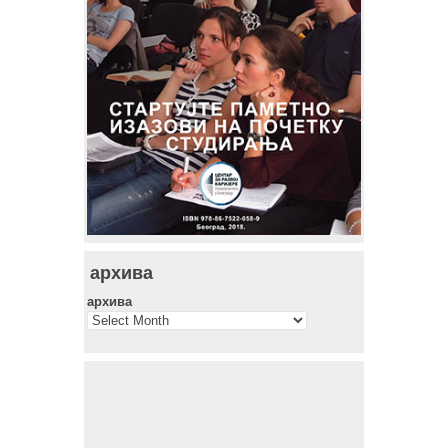
архива
архива