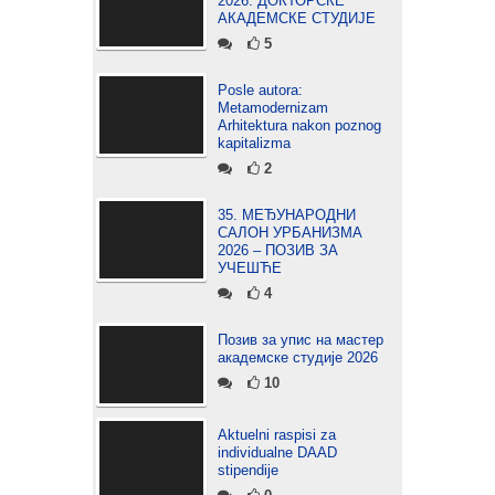
2026: ДОКТОРСКЕ
АКАДЕМСКЕ СТУДИЈЕ
5
Posle autora:
Metamodernizam
Arhitektura nakon poznog
kapitalizma
2
35. МЕЂУНАРОДНИ
САЛОН УРБАНИЗМА
2026 – ПОЗИВ ЗА
УЧЕШЋЕ
4
Позив за упис на мастер
академске студије 2026
10
Aktuelni raspisi za
individualne DAAD
stipendije