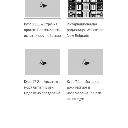
Курс 23.1. – Стручна
Интернационална
пракса: Септембарски
радионица: Walkscape
испитни рок – обавезе
New Belgrade
Курс 17.2. – Архитекта
Курс 7.1. – Историја
мора бити писмен:
архитектуре и
Одложено предавање
насељавања 1: Први
колоквијум