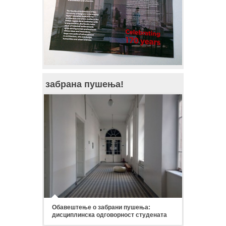
забрана пушења!
Обавештење о забрани пушења:
дисциплинска одговорност студената