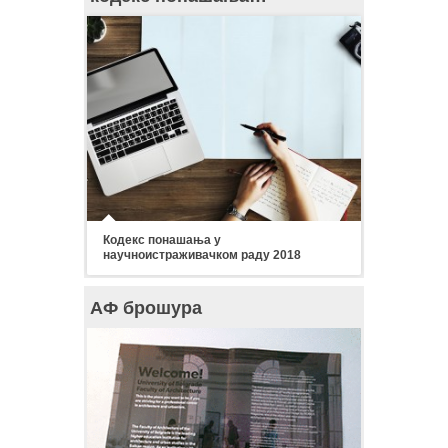
Кодекс понашања у
научноистраживачком раду 2018
АФ брошура