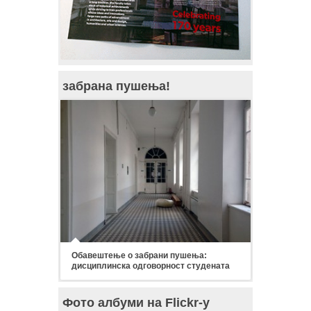
забрана пушења!
Обавештење о забрани пушења:
дисциплинска одговорност студената
Фото албуми на Flickr-у