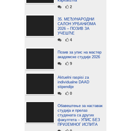
kapitalizma
2
35. МЕЂУНАРОДНИ
САЛОН УРБАНИЗМА
2026 – ПОЗИВ ЗА
УЧЕШЋЕ
4
Позив за упис на мастер
академске студије 2026
9
Aktuelni raspisi za
individualne DAAD
stipendije
0
Обавештење за наставак
студија и прелаз
студената са других
факултета – УПИС БЕЗ
ПРИЈЕМНОГ ИСПИТА