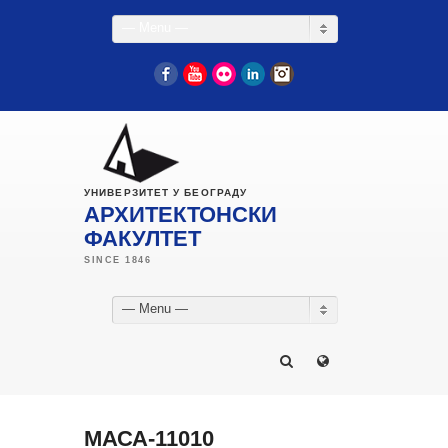
— Menu —
Facebook
YouTube
Flickr
LinkedIn
Instagram
УНИВЕРЗИТЕТ У БЕОГРАДУ
АРХИТЕКТОНСКИ
ФАКУЛТЕТ
— Menu —
МАСА-11010