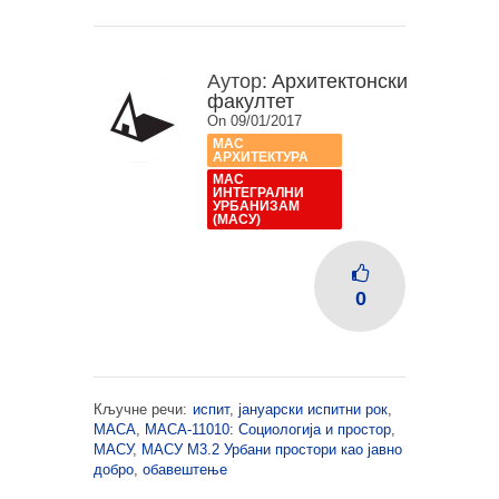
Аутор:
Архитектонски
факултет
On 09/01/2017
МАС
АРХИТЕКТУРА
МАС
ИНТЕГРАЛНИ
УРБАНИЗАМ
(МАСУ)
0
Кључне речи:
испит
,
јануарски испитни рок
,
МАСА
,
МАСА-11010: Социологија и простор
,
МАСУ
,
МАСУ М3.2 Урбани простори као јавно
добро
,
обавештење