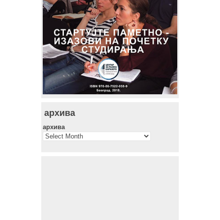
архива
архива