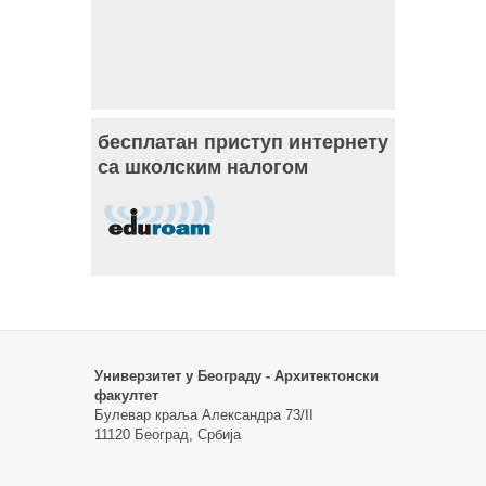
бесплатан приступ интернету
са школским налогом
Универзитет у Београду - Архитектонски
факултет
Булевар краља Александра 73/II
11120 Београд, Србија