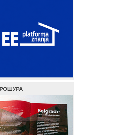
БРОШУРА