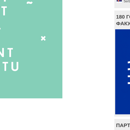
Serb
180 
ФАКУ
ПАРТ