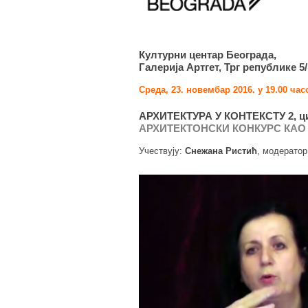
Културни центар Београда,
Галерија Артгет, Трг републике 5/
Среда, 23. новембар 2016. у 19.00 час
АРХИТЕКТУРА У КОНТЕКСТУ 2, ц
АРХИТЕКТОНСКИ КОНКУРС КАО
Учествују:
Снежана Ристић
, модерато