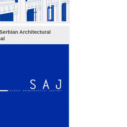
Serbian Architectural
al