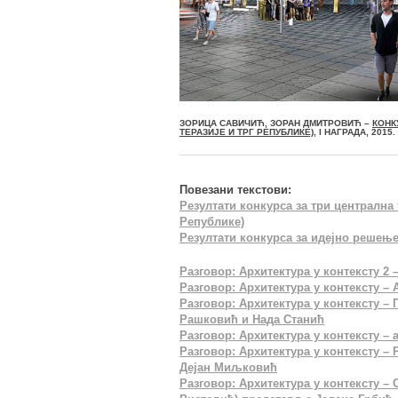
ЗОРИЦА САВИЧИЋ, ЗОРАН ДМИТРОВИЋ –
КОНК
ТЕРАЗИЈЕ И ТРГ РЕПУБЛИКЕ)
, I НАГРАДА, 2015.
Повезани текстови:
Резултати конкурса за три централна 
Републике)
Резултати конкурса за идејно решењ
Разговор: Архитектура у контексту 2 
Разговор: Архитектура у контексту 
Разговор: Архитектура у контексту –
Рашковић и Нада Станић
Разговор: Архитектура у контексту –
Разговор: Архитектура у контексту – 
Дејан Миљковић
Разговор: Архитектура у контексту 