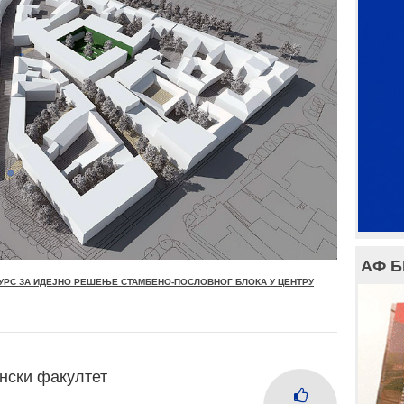
АФ 
УРС ЗА ИДЕЈНО РЕШЕЊЕ СТАМБЕНО-ПОСЛОВНОГ БЛОКА У ЦЕНТРУ
нски факултет