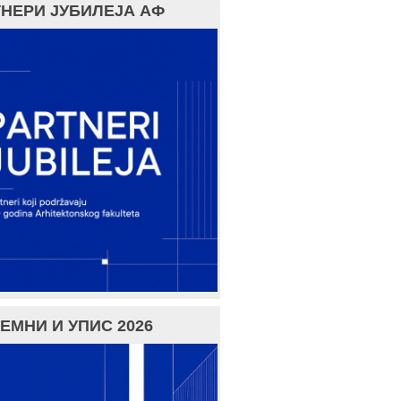
НЕРИ ЈУБИЛЕЈА АФ
ЕМНИ И УПИС 2026